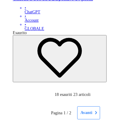
•
ChatGPT
•
Account
•
GLOBALE
Esaurito
18
esauriti 23 articoli
Avanti
Pagina
1
/
2