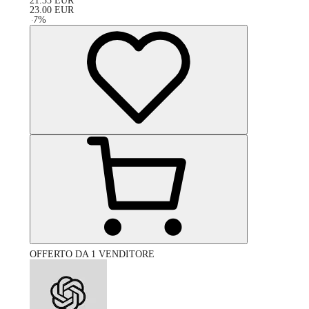
21.35
EUR
23.00
EUR
-
7
%
OFFERTO DA 1 VENDITORE