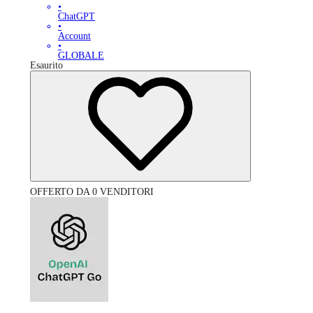
•
ChatGPT
•
Account
•
GLOBALE
Esaurito
OFFERTO DA 0 VENDITORI