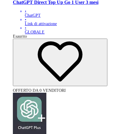
ChatGPT Direct Top Up Go 1 User 3 mesi
•
ChatGPT
•
Link di attivazione
•
GLOBALE
Esaurito
OFFERTO DA 0 VENDITORI