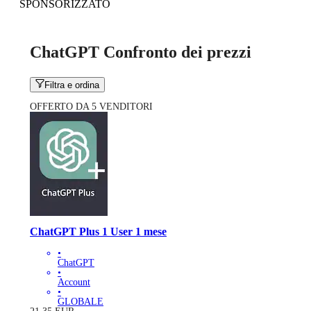
SPONSORIZZATO
ChatGPT Confronto dei prezzi
Filtra e ordina
OFFERTO DA 5 VENDITORI
ChatGPT Plus 1 User 1 mese
•
ChatGPT
•
Account
•
GLOBALE