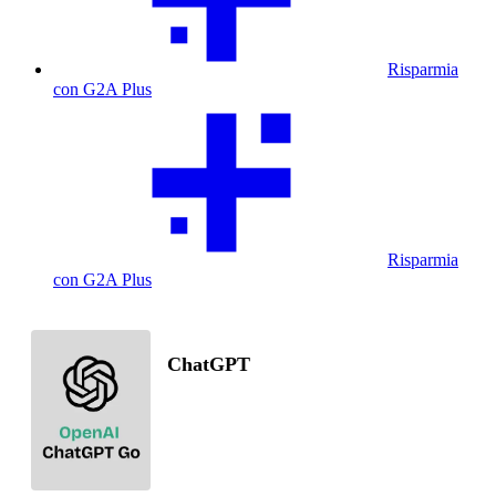
Risparmia
con G2A Plus
Risparmia
con G2A Plus
ChatGPT