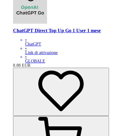
ChatGPT Direct Top Up Go 1 User 1 mese
•
ChatGPT
•
Link di attivazione
•
GLOBALE
8.88
EUR