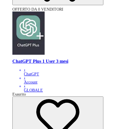
OFFERTO DA 0 VENDITORI
ChatGPT Plus 1 User 3 mesi
•
ChatGPT
•
Account
•
GLOBALE
Esaurito