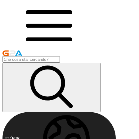
IT
EUR