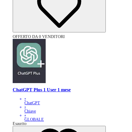
OFFERTO DA 0 VENDITORI
ChatGPT Plus 1 User 1 mese
•
ChatGPT
•
Chiave
•
GLOBALE
Esaurito