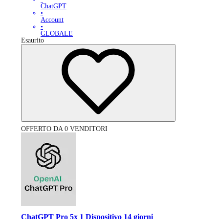
ChatGPT
•
Account
•
GLOBALE
Esaurito
OFFERTO DA 0 VENDITORI
ChatGPT Pro 5x 1 Dispositivo 14 giorni