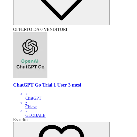
OFFERTO DA 0 VENDITORI
ChatGPT Go Trial 1 User 3 mesi
•
ChatGPT
•
Chiave
•
GLOBALE
Esaurito