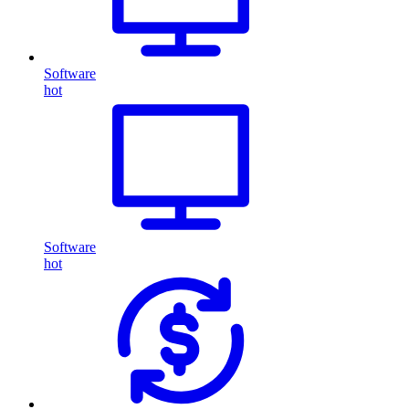
Software
hot
Software
hot