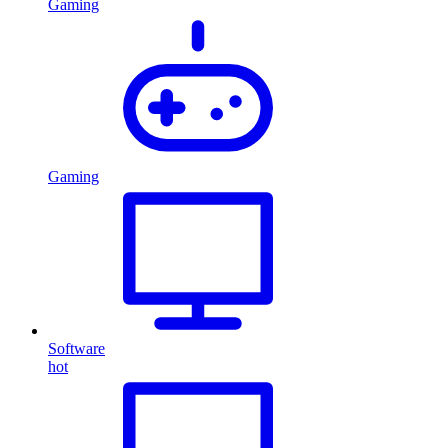
Gaming
Gaming
Software
hot