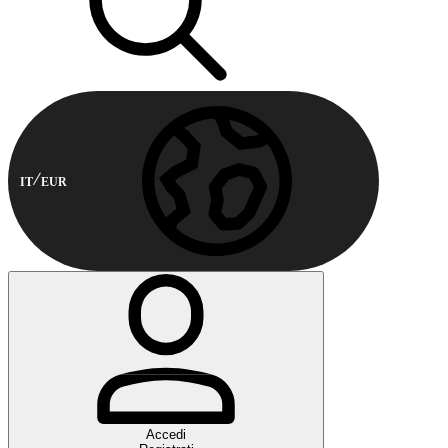
IT
EUR
Accedi