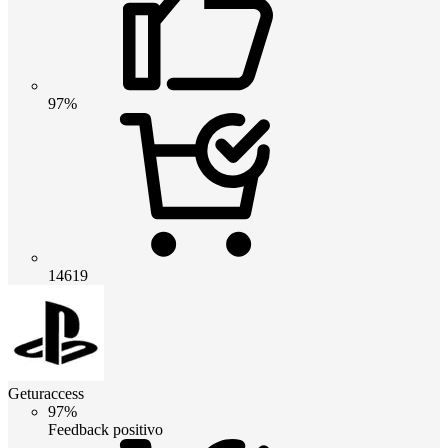
97%
14619
Geturaccess
97%
Feedback positivo