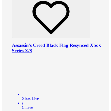
Assassin's Creed Black Flag Resynced Xbox
Series X/S
Xbox Live
•
Chiave