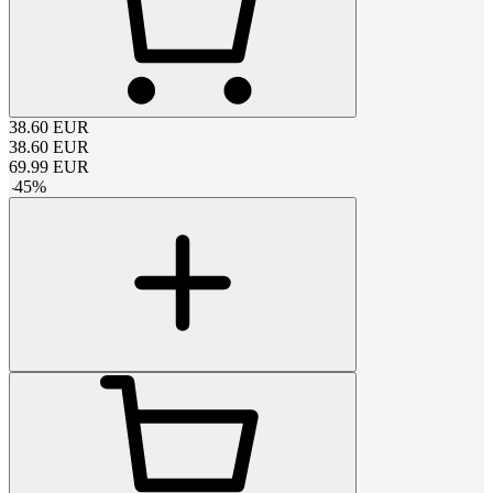
38.60
EUR
38.60
EUR
69.99
EUR
-
45
%