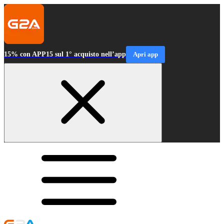
15% con APP15 sul 1° acquisto nell’app
Apri app