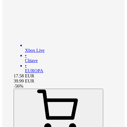
Xbox Live
•
Chiave
•
EUROPA
17.58
EUR
39.99
EUR
-
56
%