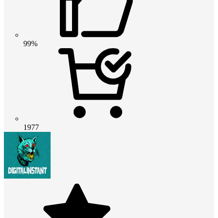
99%
1977