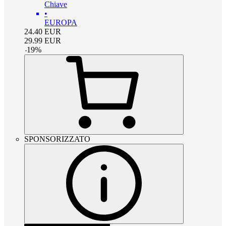
Chiave
•
EUROPA
24.40
EUR
29.99
EUR
-
19
%
SPONSORIZZATO