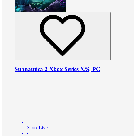
Subnautica 2 Xbox Series X/S, PC
Xbox Live
•