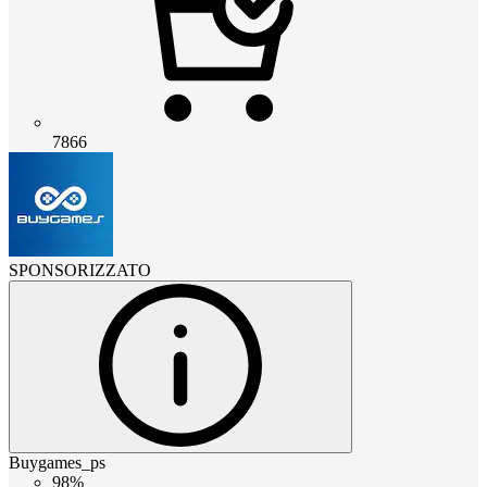
7866
SPONSORIZZATO
Buygames_ps
98%