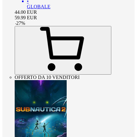
•
GLOBALE
44.00
EUR
59.99
EUR
-
27
%
OFFERTO DA 10 VENDITORI