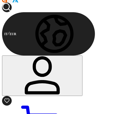
IT
EUR