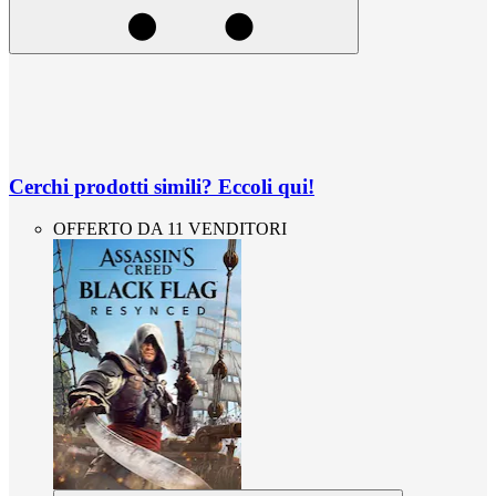
Cerchi prodotti simili? Eccoli qui!
OFFERTO DA 11 VENDITORI