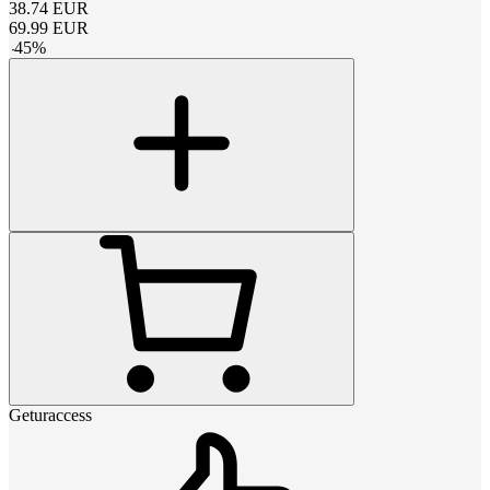
38.74
EUR
69.99
EUR
-
45
%
Geturaccess