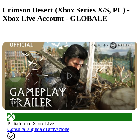
Crimson Desert (Xbox Series X/S, PC) -
Xbox Live Account - GLOBALE
1
/
10
Piattaforma
:
Xbox Live
Consulta la guida di attivazione