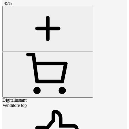
-
45
%
Digitalinstant
Venditore top