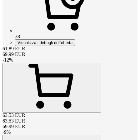
38
Visualizza i dettagli dell'offerta
61.89
EUR
69.99
EUR
-
12
%
63.53
EUR
63.53
EUR
69.99
EUR
-
9
%