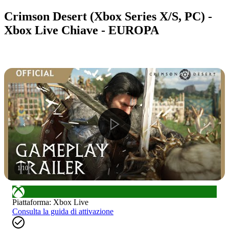
Crimson Desert (Xbox Series X/S, PC) -
Xbox Live Chiave - EUROPA
1
/
10
Piattaforma
:
Xbox Live
Consulta la guida di attivazione