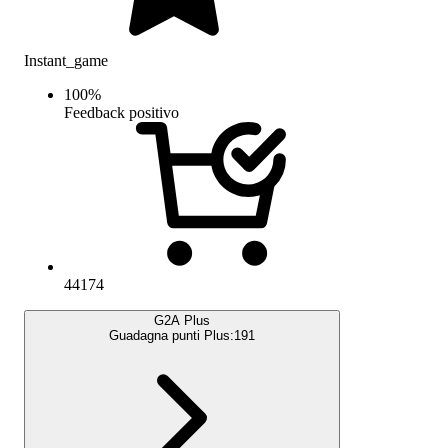
Instant_game
100
%
Feedback positivo
44174
G2A Plus
Guadagna punti Plus:
191