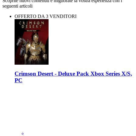
Scoprite nuovi contenuti e migliorate la vostra esperienza con i
seguenti articoli
OFFERTO DA 3 VENDITORI
Crimson Desert - Deluxe Pack Xbox Series X/S,
PC