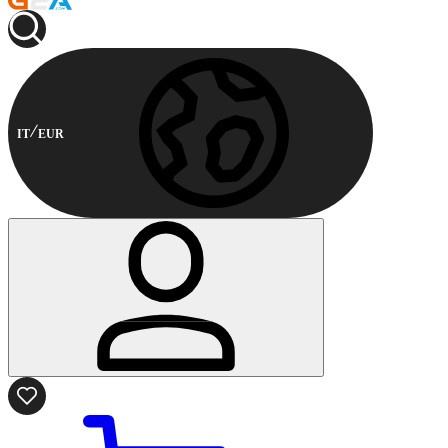
IT
EUR