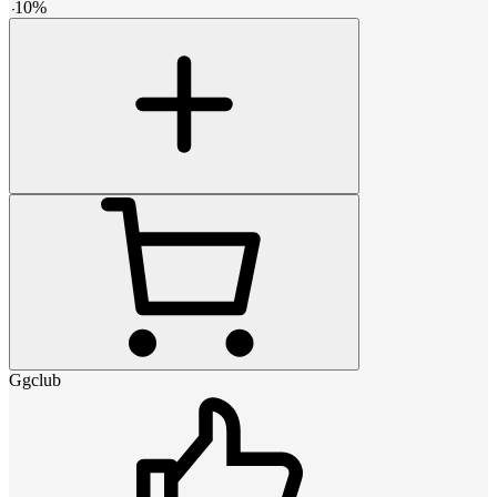
-
10
%
Ggclub