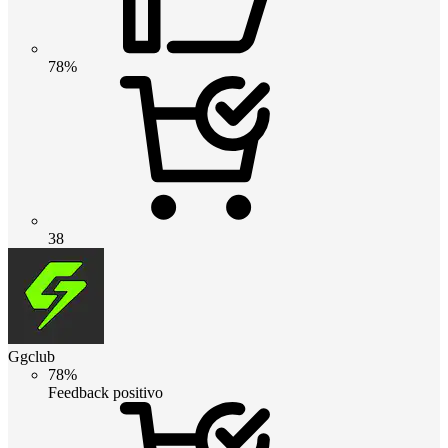
78%
38
Ggclub
78%
Feedback positivo