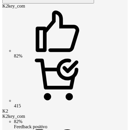
K2key_com
82%
415
K2
K2key_com
82%
Feedback positivo