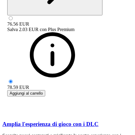
76.56
EUR
Salva
2.03 EUR
con
Plus Premium
78.59
EUR
Aggiungi al carrello
Amplia l'esperienza di gioco con i DLC