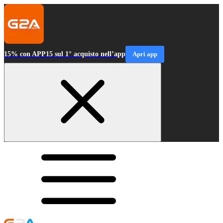
15% con APP15 sul 1° acquisto nell’app
Apri app