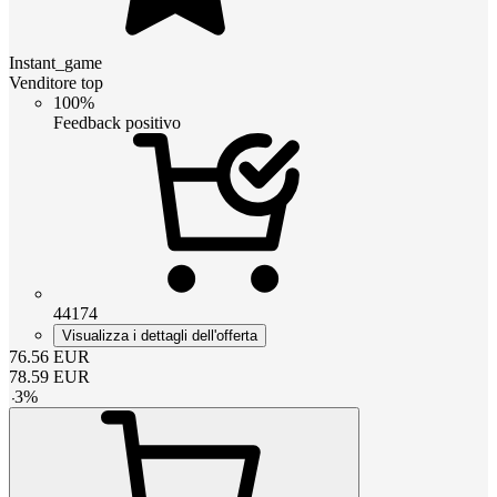
Instant_game
Venditore top
100%
Feedback positivo
44174
Visualizza i dettagli dell'offerta
76.56
EUR
78.59
EUR
-
3
%