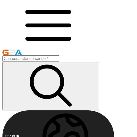
IT
EUR