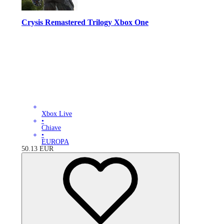
Crysis Remastered Trilogy Xbox One
Xbox Live
•
Chiave
•
EUROPA
50.13
EUR