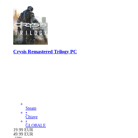
Crysis Remastered Trilogy PC
Steam
•
Chiave
•
GLOBALE
19.99
EUR
49.99
EUR