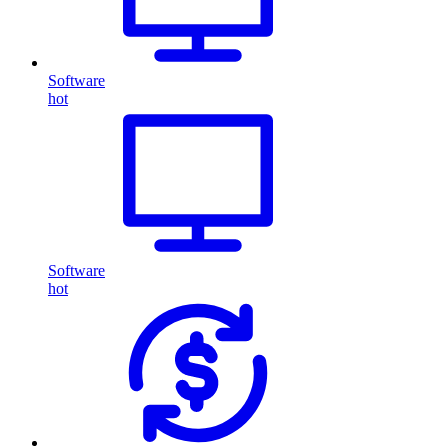
Software
hot
Software
hot