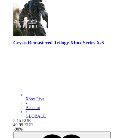
Crysis Remastered Trilogy Xbox Series X/S
Xbox Live
•
Account
•
GLOBALE
5.15
EUR
49.99
EUR
-
90
%