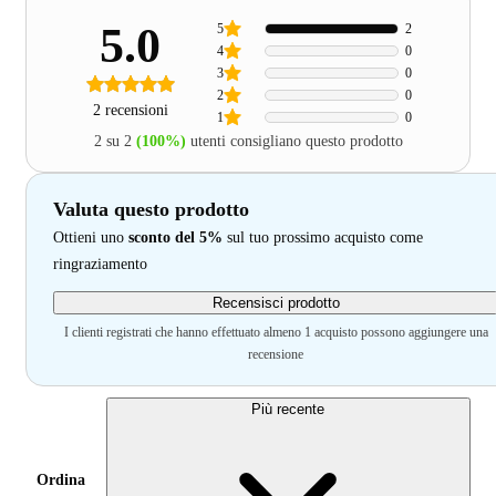
5.0
5
2
4
0
3
0
2
0
2 recensioni
1
0
2 su 2
(100%)
utenti consigliano questo prodotto
Valuta questo prodotto
Ottieni uno
sconto del 5%
sul tuo prossimo acquisto come
ringraziamento
Recensisci prodotto
I clienti registrati che hanno effettuato almeno 1 acquisto possono aggiungere una
recensione
Più recente
Ordina