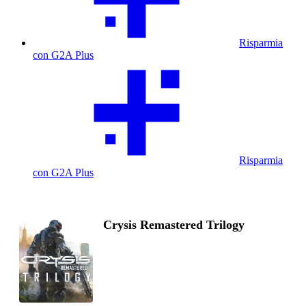
Risparmia
con G2A Plus
Risparmia
con G2A Plus
Crysis Remastered Trilogy