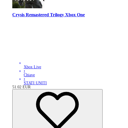
Crysis Remastered Trilogy Xbox One
Xbox Live
•
Chiave
•
STATI UNITI
51.02
EUR