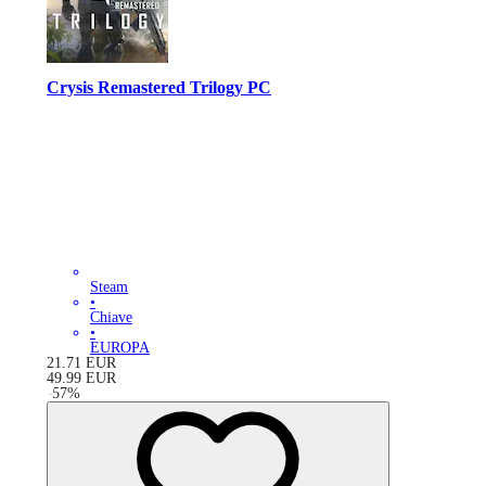
Crysis Remastered Trilogy PC
Steam
•
Chiave
•
EUROPA
21.71
EUR
49.99
EUR
-
57
%