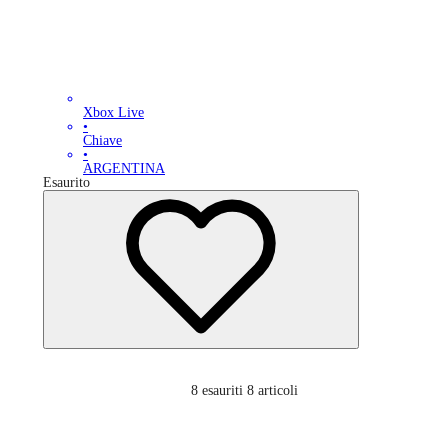
Xbox Live
•
Chiave
•
ARGENTINA
Esaurito
8
esauriti 8 articoli