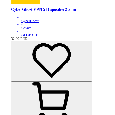
CyberGhost VPN 5 Dispositivi 2 anni
•
CyberGhost
•
Chiave
•
GLOBALE
32.99
EUR