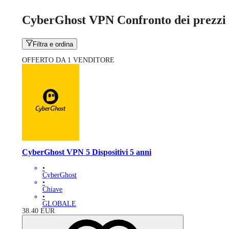
CyberGhost VPN Confronto dei prezzi
Filtra e ordina
OFFERTO DA 1 VENDITORE
CyberGhost VPN 5 Dispositivi 5 anni
•
CyberGhost
•
Chiave
•
GLOBALE
38.40
EUR