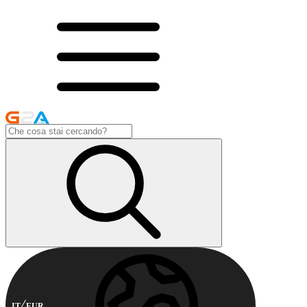
IT
EUR