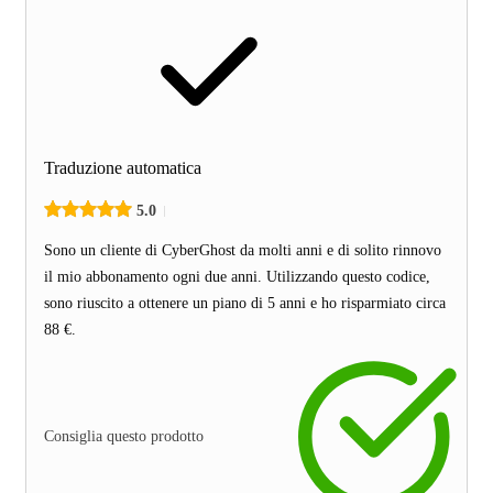
Traduzione automatica
5.0
Sono un cliente di CyberGhost da molti anni e di solito rinnovo
il mio abbonamento ogni due anni. Utilizzando questo codice,
sono riuscito a ottenere un piano di 5 anni e ho risparmiato circa
88 €.
Consiglia questo prodotto