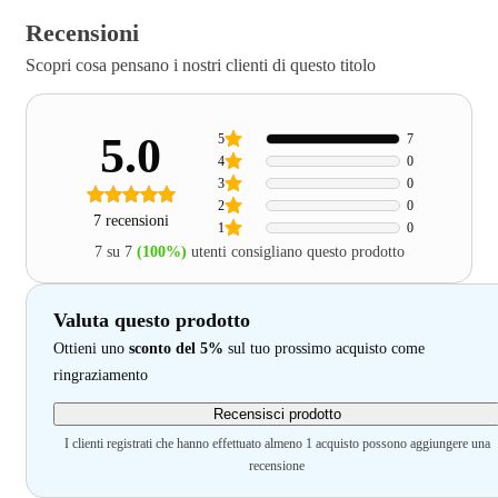
Recensioni
Scopri cosa pensano i nostri clienti di questo titolo
5.0
5
7
4
0
3
0
2
0
7 recensioni
1
0
7 su 7
(100%)
utenti consigliano questo prodotto
Valuta questo prodotto
Ottieni uno
sconto del 5%
sul tuo prossimo acquisto come
ringraziamento
Recensisci prodotto
I clienti registrati che hanno effettuato almeno 1 acquisto possono aggiungere una
recensione