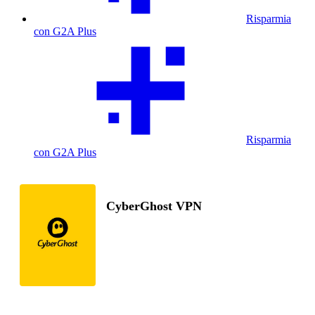
Risparmia
con G2A Plus
Risparmia
con G2A Plus
CyberGhost VPN