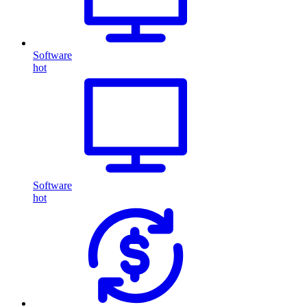
Software
hot
Software
hot