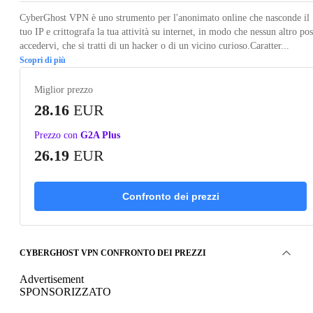
CyberGhost VPN è uno strumento per l'anonimato online che nasconde il
tuo IP e crittografa la tua attività su internet, in modo che nessun altro po
accedervi, che si tratti di un hacker o di un vicino curioso.Caratter...
Scopri di più
Miglior prezzo
28.16
EUR
Prezzo con
G2A Plus
26.19
EUR
Confronto dei prezzi
CYBERGHOST VPN CONFRONTO DEI PREZZI
Advertisement
SPONSORIZZATO