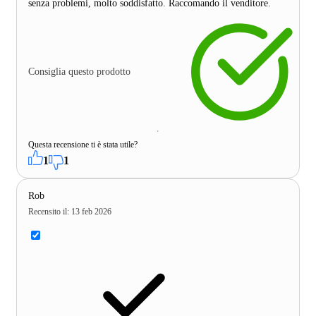
senza problemi, molto soddisfatto. Raccomando il venditore.
Consiglia questo prodotto
Questa recensione ti è stata utile?
1
1
Rob
Recensito il
:
13 feb 2026