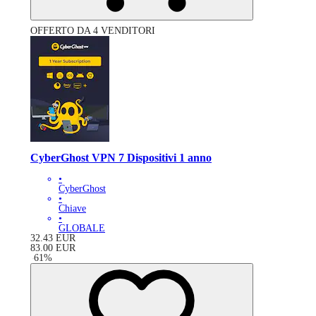
OFFERTO DA 4 VENDITORI
CyberGhost VPN 7 Dispositivi 1 anno
•
CyberGhost
•
Chiave
•
GLOBALE
32.43
EUR
83.00
EUR
-
61
%