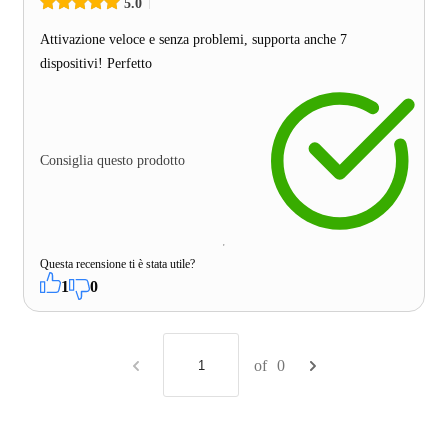
5.0
Attivazione veloce e senza problemi, supporta anche 7
dispositivi! Perfetto
Consiglia questo prodotto
Questa recensione ti è stata utile?
1
0
of
0