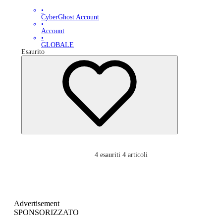
•
CyberGhost Account
•
Account
•
GLOBALE
Esaurito
4
esauriti 4 articoli
Advertisement
SPONSORIZZATO