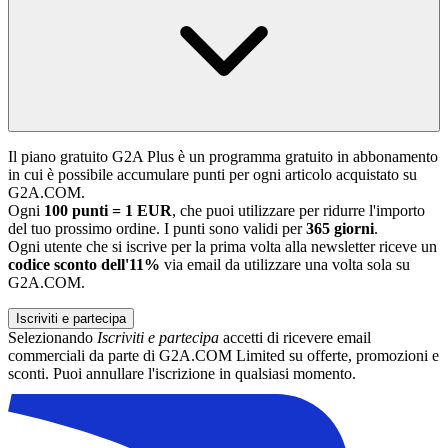
Il piano gratuito G2A Plus è un programma gratuito in abbonamento
in cui è possibile accumulare punti per ogni articolo acquistato su
G2A.COM.
Ogni
100 punti = 1 EUR
, che puoi utilizzare per ridurre l'importo
del tuo prossimo ordine. I punti sono validi per
365 giorni
.
Ogni utente che si iscrive per la prima volta alla newsletter riceve un
codice sconto dell'11%
via email da utilizzare una volta sola su
G2A.COM.
Iscriviti e partecipa
Selezionando
Iscriviti e partecipa
accetti di ricevere email
commerciali da parte di G2A.COM Limited su offerte, promozioni e
sconti. Puoi annullare l'iscrizione in qualsiasi momento.