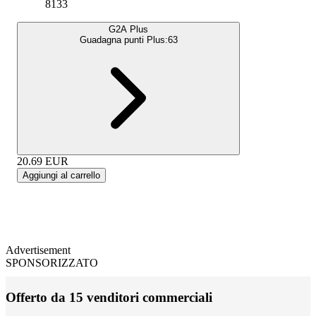
8133
G2A Plus
Guadagna punti Plus:
63
20.69
EUR
Aggiungi al carrello
Advertisement
SPONSORIZZATO
Offerto da 15 venditori commerciali