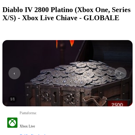
Diablo IV 2800 Platino (Xbox One, Series
X/S) - Xbox Live Chiave - GLOBALE
1
/
1
Piattaforma
:
Xbox Live