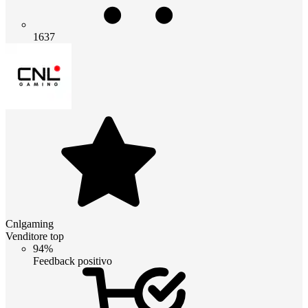
1637
Cnlgaming
Venditore top
94%
Feedback positivo