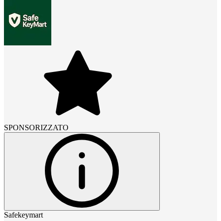
SPONSORIZZATO
Safekeymart