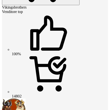
Vikingsbrothers
Venditore top
100%
14802