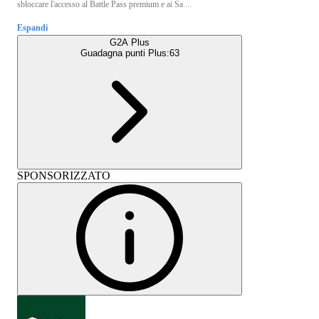
sbloccare l'accesso al Battle Pass premium e ai Sa ...
Espandi
G2A Plus
Guadagna punti Plus:
63
SPONSORIZZATO