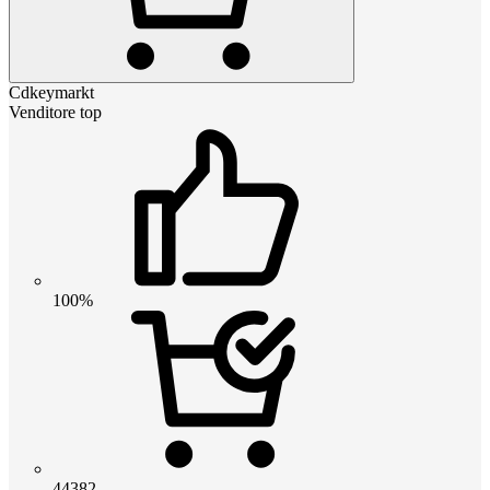
Cdkeymarkt
Venditore top
100%
44382