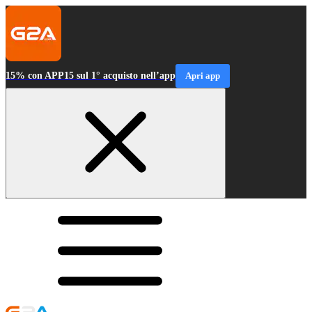
15% con APP15 sul 1° acquisto nell’app
Apri app