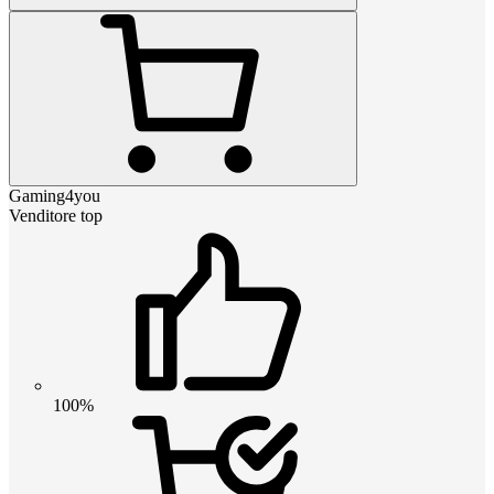
Gaming4you
Venditore top
100%