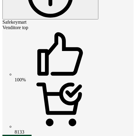
Safekeymart
Venditore top
100%
8133