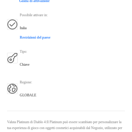
Guida di attivazione
Possibile attivare in
:
Italia
Restrizioni del paese
Tipo
:
Chiave
Regione
:
GLOBALE
Valuta Platinum di Diablo 4:Il Platinum può essere scambiato per personalizzare la
tua esperienza di gioco con oggetti cosmetici acquistabili dal Negozio, utilizzato per