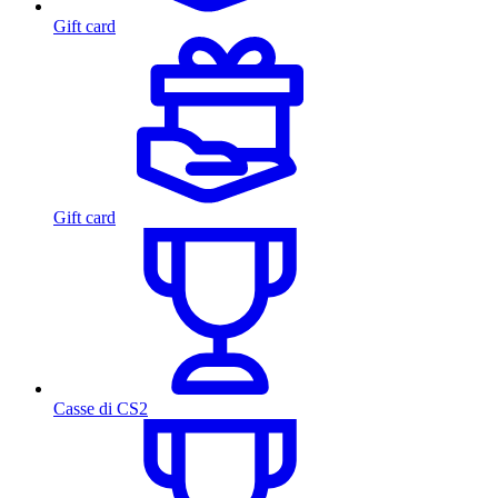
Gift card
Gift card
Casse di CS2