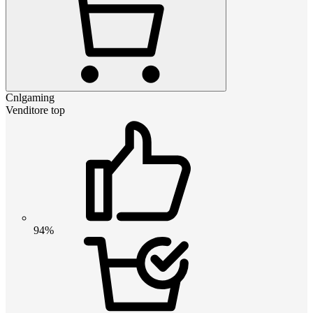
Cnlgaming
Venditore top
94%