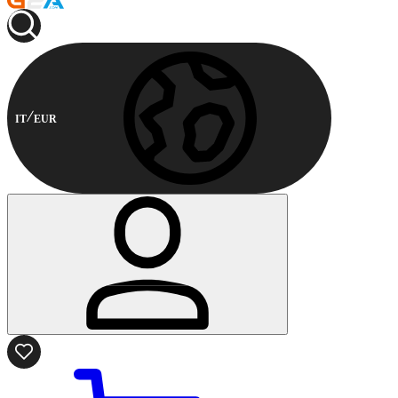
IT
EUR