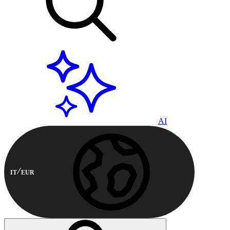
AI
IT
EUR