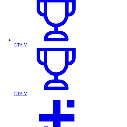
GTA V
GTA V