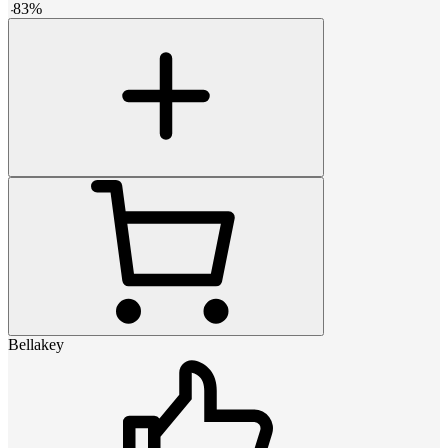
-
83
%
Bellakey