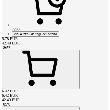
7280
Visualizza i dettagli dell'offerta
5.78
EUR
42.49
EUR
-
86
%
6.42
EUR
6.42
EUR
42.49
EUR
-
85
%