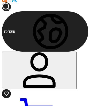
IT
EUR