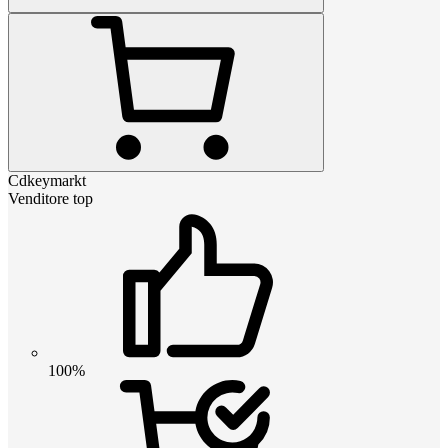
Cdkeymarkt
Venditore top
100%