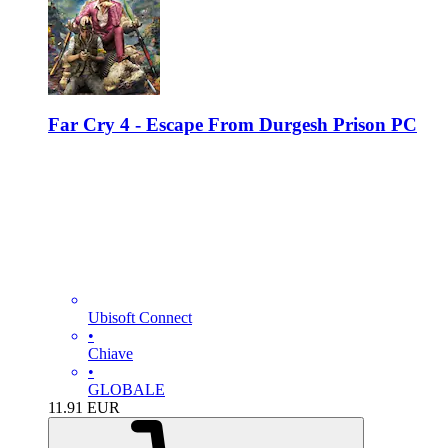
Far Cry 4 - Escape From Durgesh Prison PC
Ubisoft Connect
•
Chiave
•
GLOBALE
11.91
EUR