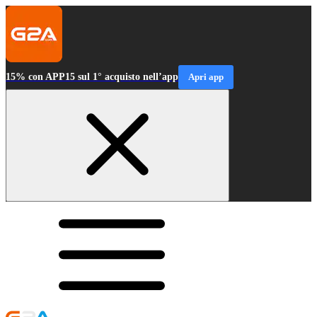
15% con APP15 sul 1° acquisto nell’app
Apri app