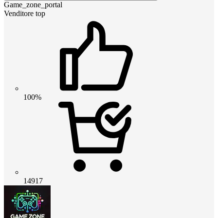
Game_zone_portal
Venditore top
100%
14917