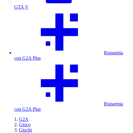
GTA V
Risparmia
con G2A Plus
Risparmia
con G2A Plus
G2A
Gioco
Giochi