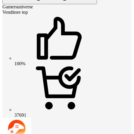
Gamersuniverse
Venditore top
100%
37691