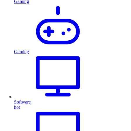
Gaming
Gaming
Software
hot