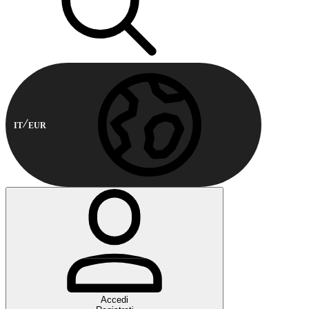
IT
EUR
Accedi