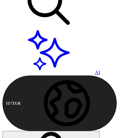
AI
IT
EUR