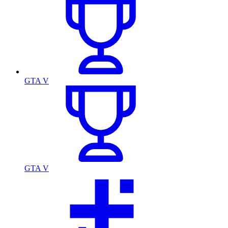
GTA V
GTA V