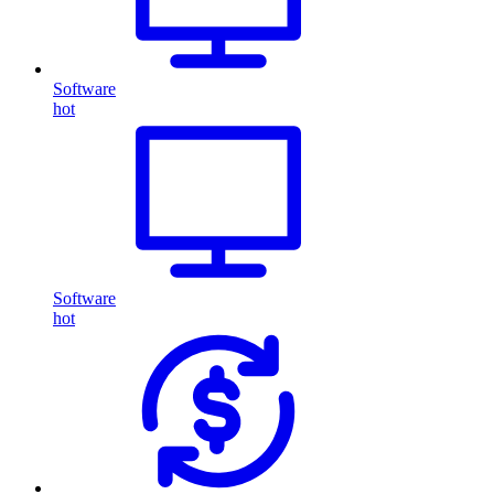
Software
hot
Software
hot