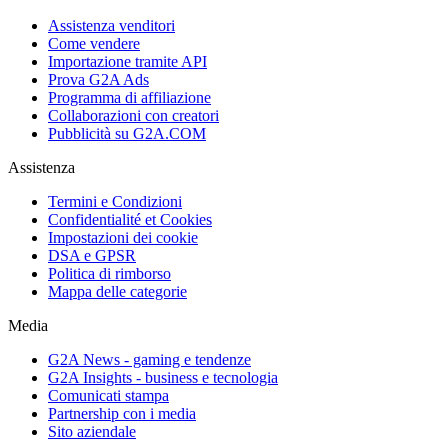
Assistenza venditori
Come vendere
Importazione tramite API
Prova G2A Ads
Programma di affiliazione
Collaborazioni con creatori
Pubblicità su G2A.COM
Assistenza
Termini e Condizioni
Confidentialité et Cookies
Impostazioni dei cookie
DSA e GPSR
Politica di rimborso
Mappa delle categorie
Media
G2A News - gaming e tendenze
G2A Insights - business e tecnologia
Comunicati stampa
Partnership con i media
Sito aziendale