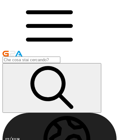
IT
EUR