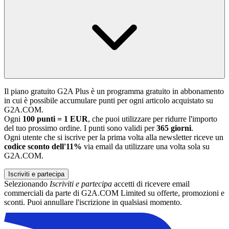
Il piano gratuito G2A Plus è un programma gratuito in abbonamento
in cui è possibile accumulare punti per ogni articolo acquistato su
G2A.COM.
Ogni
100 punti = 1 EUR
, che puoi utilizzare per ridurre l'importo
del tuo prossimo ordine. I punti sono validi per
365 giorni
.
Ogni utente che si iscrive per la prima volta alla newsletter riceve un
codice sconto dell'11%
via email da utilizzare una volta sola su
G2A.COM.
Iscriviti e partecipa
Selezionando
Iscriviti e partecipa
accetti di ricevere email
commerciali da parte di G2A.COM Limited su offerte, promozioni e
sconti. Puoi annullare l'iscrizione in qualsiasi momento.