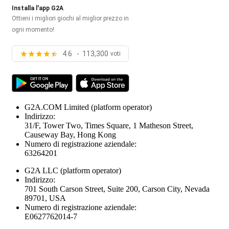
Installa l'app G2A
Ottieni i migliori giochi al miglior prezzo in
ogni momento!
4.6 - 113,300
voti
G2A.COM Limited
(platform operator)
Indirizzo:
31/F, Tower Two, Times Square, 1 Matheson Street,
Causeway Bay, Hong Kong
Numero di registrazione aziendale:
63264201
G2A LLC
(platform operator)
Indirizzo:
701 South Carson Street, Suite 200, Carson City, Nevada
89701, USA
Numero di registrazione aziendale:
E0627762014-7