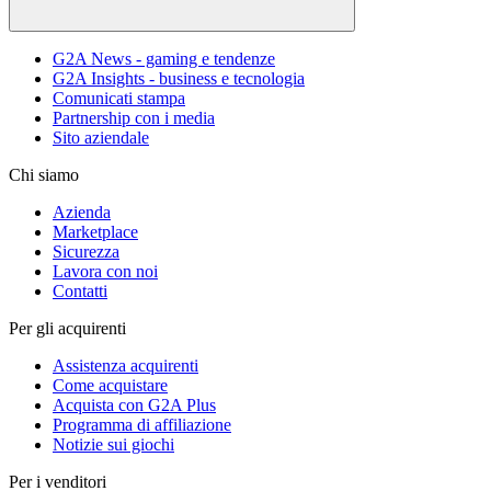
G2A News - gaming e tendenze
G2A Insights - business e tecnologia
Comunicati stampa
Partnership con i media
Sito aziendale
Chi siamo
Azienda
Marketplace
Sicurezza
Lavora con noi
Contatti
Per gli acquirenti
Assistenza acquirenti
Come acquistare
Acquista con G2A Plus
Programma di affiliazione
Notizie sui giochi
Per i venditori