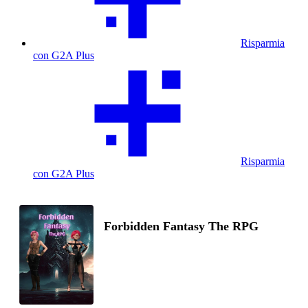
Risparmia
con G2A Plus
Risparmia
con G2A Plus
Forbidden Fantasy The RPG