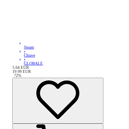
Steam
•
Chiave
•
GLOBALE
5.64
EUR
19.99
EUR
-
72
%