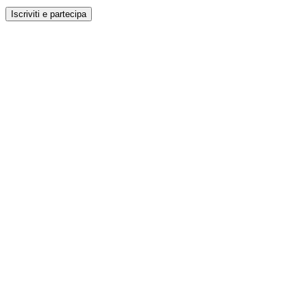
Iscriviti e partecipa