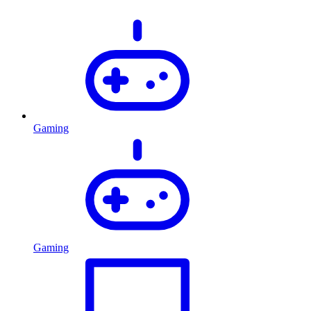
Gaming
Gaming