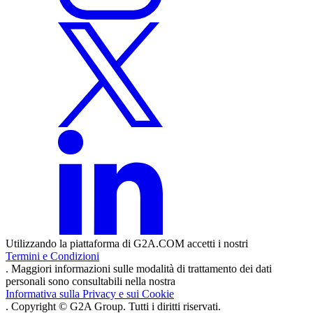
Utilizzando la piattaforma di G2A.COM accetti i nostri
Termini e Condizioni
. Maggiori informazioni sulle modalità di trattamento dei dati
personali sono consultabili nella nostra
Informativa sulla Privacy e sui Cookie
. Copyright © G2A Group. Tutti i diritti riservati.