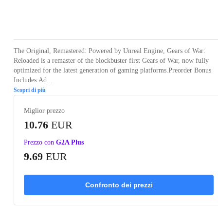
Loading...
Loading...
Loading...
Loading...
Loading
The Original, Remastered: Powered by Unreal Engine, Gears of War:
Reloaded is a remaster of the blockbuster first Gears of War, now fully
optimized for the latest generation of gaming platforms.Preorder Bonus
Includes:Ad...
Scopri di più
Miglior prezzo
10.76
EUR
Prezzo con
G2A Plus
9.69
EUR
Confronto dei prezzi