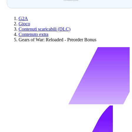
G2A
Gioco
Contenuti scaricabili (DLC)
Contenuto extra
Gears of War: Reloaded - Preorder Bonus