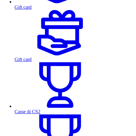
Gift card
Gift card
Casse di CS2