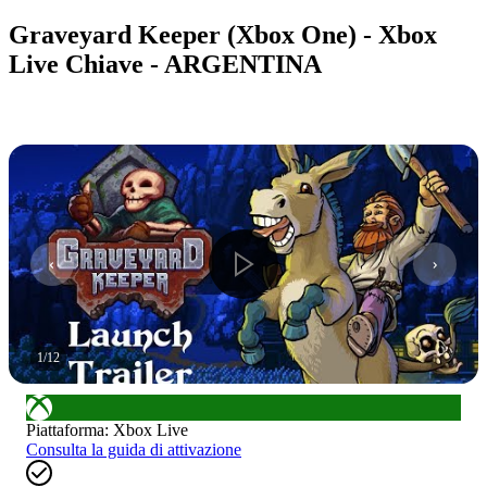
Graveyard Keeper (Xbox One) - Xbox
Live Chiave - ARGENTINA
1
/
12
Piattaforma
:
Xbox Live
Consulta la guida di attivazione