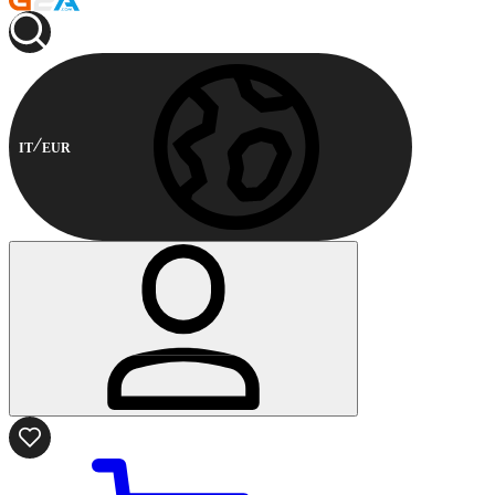
IT
EUR