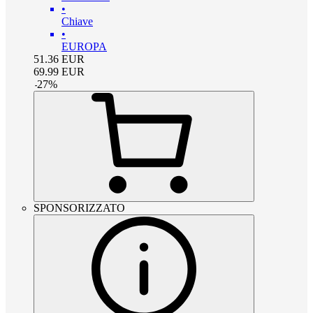
•
Chiave
•
EUROPA
51.36
EUR
69.99
EUR
-
27
%
SPONSORIZZATO