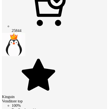
25844
Kinguin
Venditore top
100%