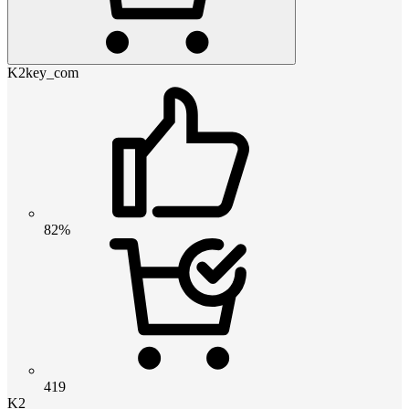
K2key_com
82%
419
K2