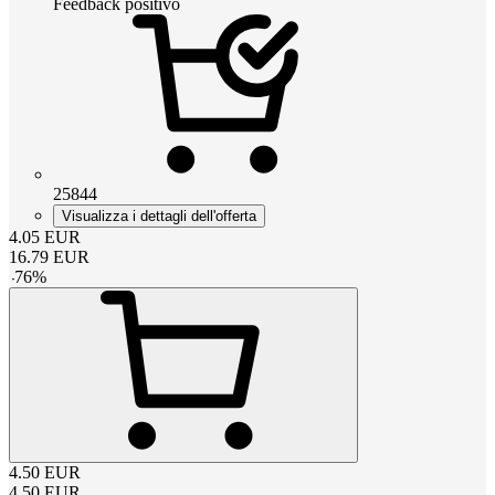
Feedback positivo
25844
Visualizza i dettagli dell'offerta
4.05
EUR
16.79
EUR
-
76
%
4.50
EUR
4.50
EUR