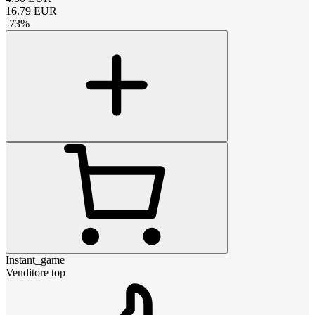
16.79
EUR
-
73
%
Instant_game
Venditore top