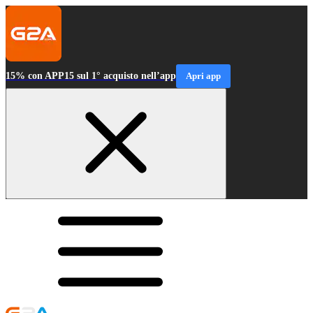
15% con APP15 sul 1° acquisto nell’app
Apri app