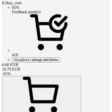
K2key_com
82%
Feedback positivo
419
Visualizza i dettagli dell'offerta
6.60
EUR
16.79
EUR
-
61
%