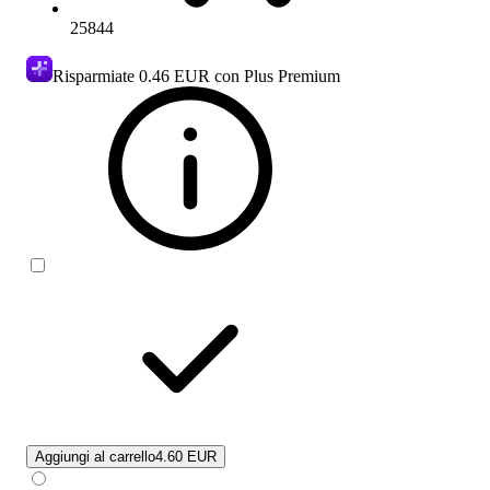
25844
Risparmiate
0.46 EUR
con Plus Premium
Aggiungi al carrello
4.60 EUR