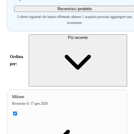
Recensisci prodotto
I clienti registrati che hanno effettuato almeno 1 acquisto possono aggiungere una
recensione
Più recente
Ordina
per:
Miksen
Recensito il
:
17 gen 2026