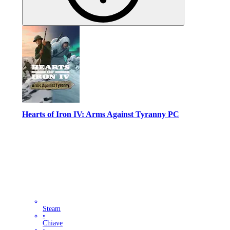
Hearts of Iron IV: Arms Against Tyranny PC
Steam
•
Chiave