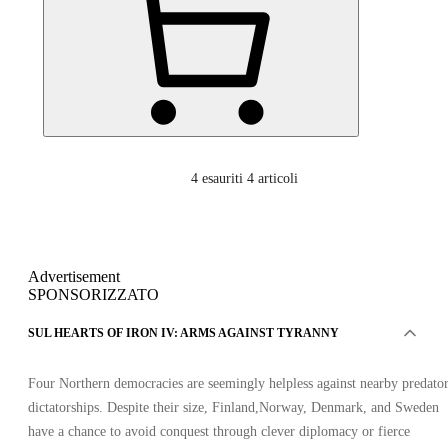
4
esauriti 4 articoli
Advertisement
SPONSORIZZATO
SUL HEARTS OF IRON IV: ARMS AGAINST TYRANNY
Four Northern democracies are seemingly helpless against nearby predato
dictatorships. Despite their size, Finland,Norway, Denmark, and Sweden
have a chance to avoid conquest through clever diplomacy or fierce