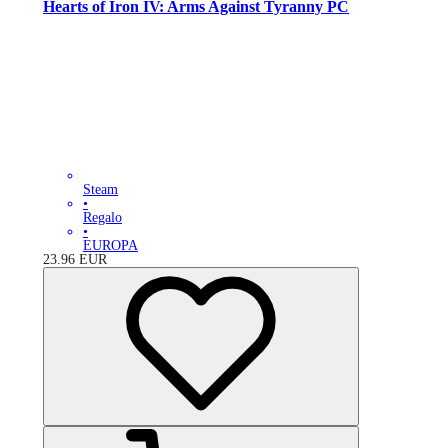
Hearts of Iron IV: Arms Against Tyranny PC
Steam
•
Regalo
•
EUROPA
23.96
EUR