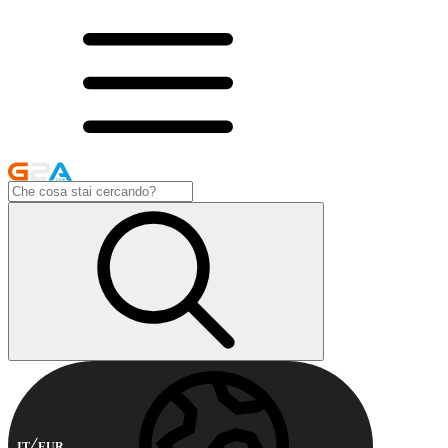
IT
EUR