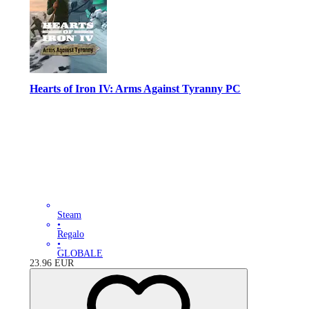
Hearts of Iron IV: Arms Against Tyranny PC
Steam
•
Regalo
•
GLOBALE
23.96
EUR