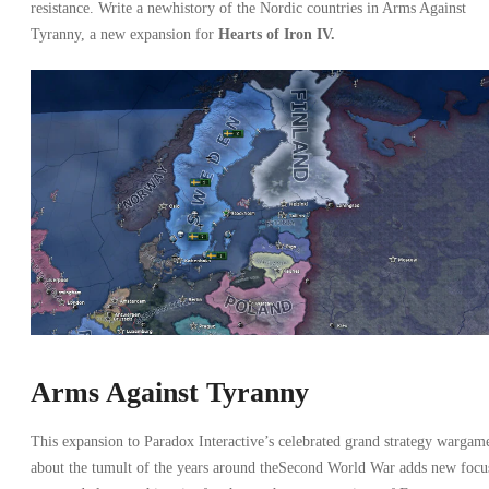
resistance. Write a newhistory of the Nordic countries in Arms Against
Tyranny, a new expansion for
Hearts of Iron IV.
Arms Against Tyranny
This expansion to Paradox Interactive’s celebrated grand strategy wargam
about the tumult of the years around theSecond World War adds new focu