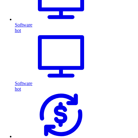
Software
hot
Software
hot