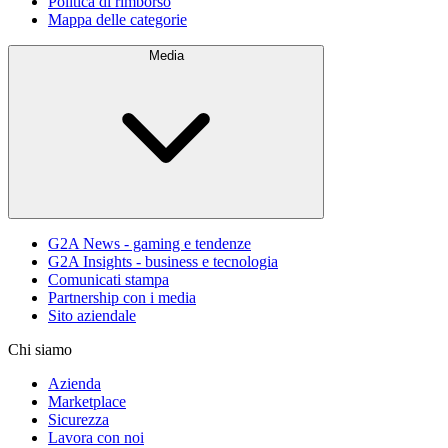
Politica di rimborso
Mappa delle categorie
Media
G2A News - gaming e tendenze
G2A Insights - business e tecnologia
Comunicati stampa
Partnership con i media
Sito aziendale
Chi siamo
Azienda
Marketplace
Sicurezza
Lavora con noi