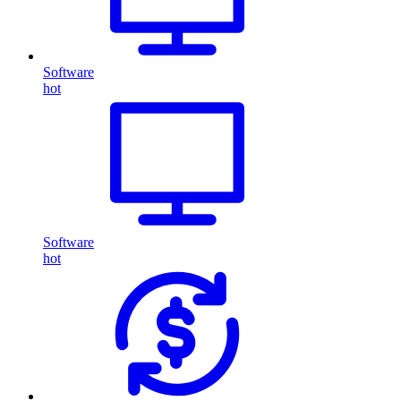
Software
hot
Software
hot