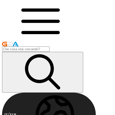
IT
EUR