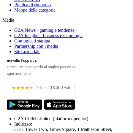
Politica di rimborso
Mappa delle categorie
Media
G2A News - gaming e tendenze
G2A Insights - business e tecnologia
Comunicati stampa
Partnership con i media
Sito aziendale
Installa l'app G2A
Ottieni i migliori giochi al miglior prezzo in
ogni momento!
4.6 - 113,300
voti
G2A.COM Limited
(platform operator)
Indirizzo:
31/F, Tower Two, Times Square, 1 Matheson Street,