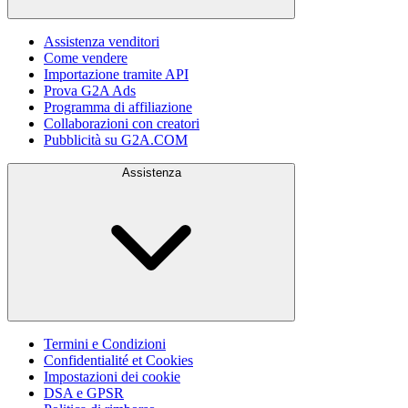
Assistenza venditori
Come vendere
Importazione tramite API
Prova G2A Ads
Programma di affiliazione
Collaborazioni con creatori
Pubblicità su G2A.COM
Assistenza
Termini e Condizioni
Confidentialité et Cookies
Impostazioni dei cookie
DSA e GPSR