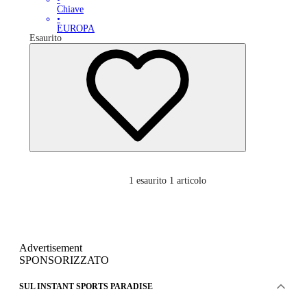
Chiave
•
EUROPA
Esaurito
1
esaurito 1 articolo
Advertisement
SPONSORIZZATO
SUL INSTANT SPORTS PARADISE