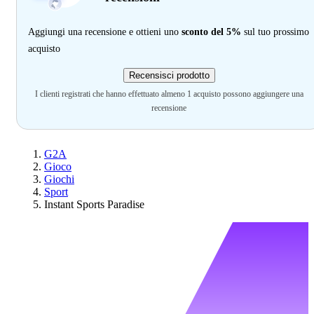
Aggiungi una recensione e ottieni uno
sconto del 5%
sul tuo prossimo
acquisto
Recensisci prodotto
I clienti registrati che hanno effettuato almeno 1 acquisto possono aggiungere una
recensione
G2A
Gioco
Giochi
Sport
Instant Sports Paradise