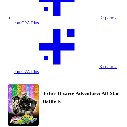
Risparmia
con G2A Plus
Risparmia
con G2A Plus
JoJo's Bizarre Adventure: All-Star
Battle R