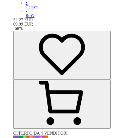
•
Chiave
•
RoW
22.27
EUR
69.99
EUR
-
68
%
OFFERTO DA 4 VENDITORI