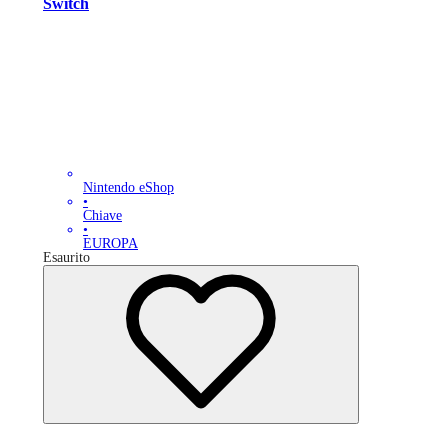
Switch
Nintendo eShop
•
Chiave
•
EUROPA
Esaurito