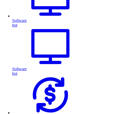
Software
hot
Software
hot