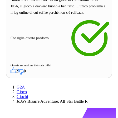
JJBA, il gioco è davvero buono e ben fatto. L'unico problema è
il lag online di cui soffre perché non c'è rollback.
Consiglia questo prodotto
Questa recensione ti è stata utile?
2
0
G2A
Gioco
Giochi
JoJo's Bizarre Adventure: All-Star Battle R