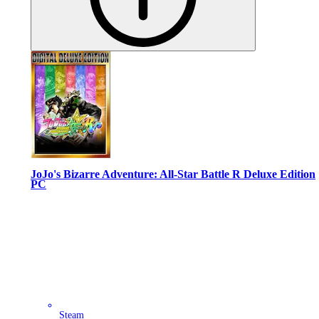
JoJo's Bizarre Adventure: All-Star Battle R Deluxe Edition
PC
Steam