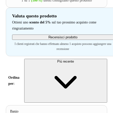
1 su 1
(100%)
utenti consigliano questo prodotto
Valuta questo prodotto
Ottieni uno
sconto del 5%
sul tuo prossimo acquisto come
ringraziamento
Recensisci prodotto
I clienti registrati che hanno effettuato almeno 1 acquisto possono aggiungere una
recensione
Più recente
Ordina
per:
Banjo