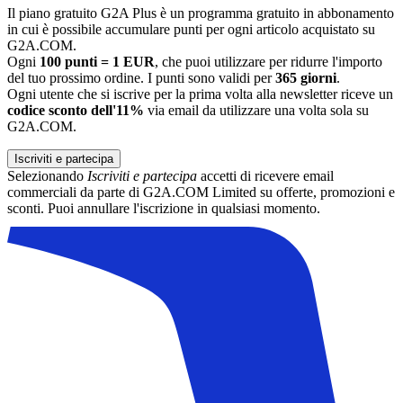
Il piano gratuito G2A Plus è un programma gratuito in abbonamento
in cui è possibile accumulare punti per ogni articolo acquistato su
G2A.COM.
Ogni
100 punti = 1 EUR
, che puoi utilizzare per ridurre l'importo
del tuo prossimo ordine. I punti sono validi per
365 giorni
.
Ogni utente che si iscrive per la prima volta alla newsletter riceve un
codice sconto dell'11%
via email da utilizzare una volta sola su
G2A.COM.
Iscriviti e partecipa
Selezionando
Iscriviti e partecipa
accetti di ricevere email
commerciali da parte di G2A.COM Limited su offerte, promozioni e
sconti. Puoi annullare l'iscrizione in qualsiasi momento.