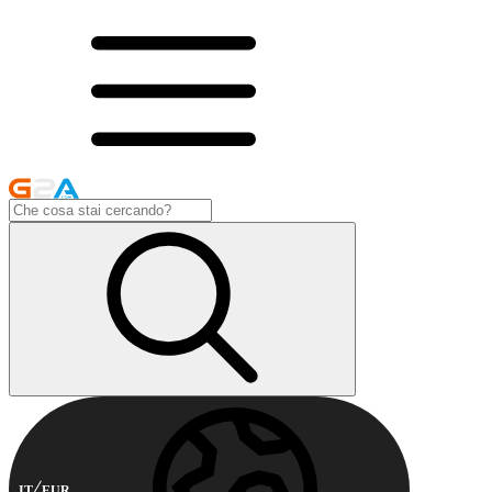
IT
EUR