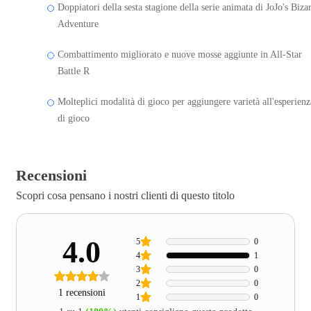
Doppiatori della sesta stagione della serie animata di JoJo's Biza
Adventure
Combattimento migliorato e nuove mosse aggiunte in All-Star
Battle R
Molteplici modalità di gioco per aggiungere varietà all'esperienz
di gioco
Recensioni
Scopri cosa pensano i nostri clienti di questo titolo
4.0
5
0
4
1
3
0
2
0
1 recensioni
1
0