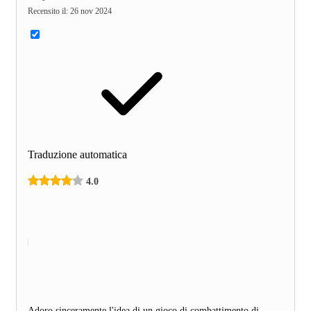
Recensito il
:
26 nov 2024
Traduzione automatica
4.0
Adoro sinceramente l'idea di un gioco di combattimento di