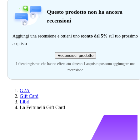
Questo prodotto non ha ancora
recensioni
Aggiungi una recensione e ottieni uno
sconto del 5%
sul tuo prossimo
acquisto
Recensisci prodotto
I clienti registrati che hanno effettuato almeno 1 acquisto possono aggiungere una
recensione
G2A
Gift Card
Libri
La Feltrinelli Gift Card