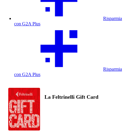
Risparmia
con G2A Plus
Risparmia
con G2A Plus
La Feltrinelli Gift Card