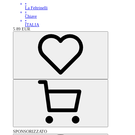
•
La Feltrinelli
•
Chiave
•
ITALIA
5.89
EUR
SPONSORIZZATO