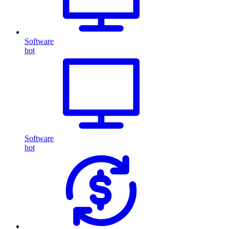
Software
hot
Software
hot