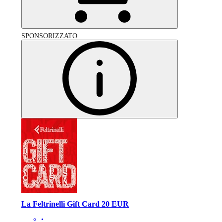
SPONSORIZZATO
La Feltrinelli Gift Card 20 EUR
•