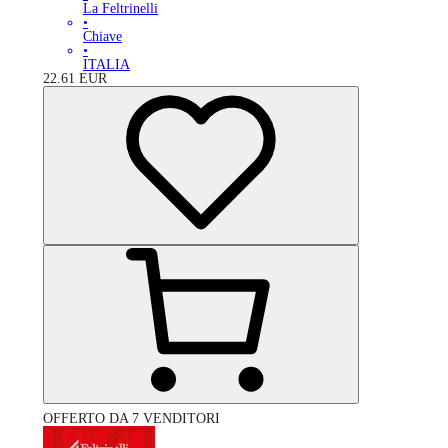
La Feltrinelli
•
Chiave
•
ITALIA
22.61
EUR
OFFERTO DA 7 VENDITORI