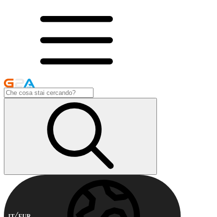
IT
EUR