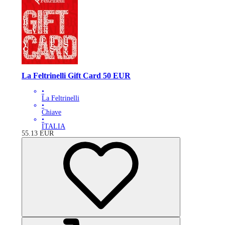
La Feltrinelli Gift Card 50 EUR
•
La Feltrinelli
•
Chiave
•
ITALIA
55.13
EUR