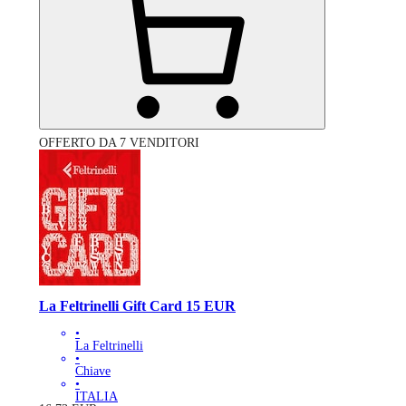
OFFERTO DA 7 VENDITORI
La Feltrinelli Gift Card 15 EUR
•
La Feltrinelli
•
Chiave
•
ITALIA