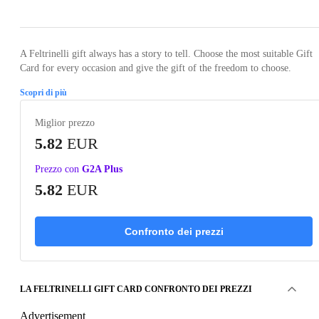
A Feltrinelli gift always has a story to tell. Choose the most suitable Gift
Card for every occasion and give the gift of the freedom to choose.
Scopri di più
Miglior prezzo
5.82
EUR
Prezzo con
G2A Plus
5.82
EUR
Confronto dei prezzi
LA FELTRINELLI GIFT CARD CONFRONTO DEI PREZZI
Advertisement