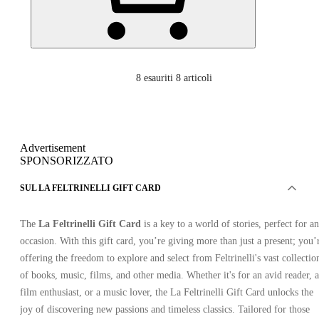
8
esauriti 8 articoli
Advertisement
SPONSORIZZATO
SUL LA FELTRINELLI GIFT CARD
The
La Feltrinelli Gift Card
is a key to a world of stories, perfect for a
occasion. With this gift card, you’re giving more than just a present; you’
offering the freedom to explore and select from Feltrinelli's vast collectio
of books, music, films, and other media. Whether it's for an avid reader, a
film enthusiast, or a music lover, the La Feltrinelli Gift Card unlocks the
joy of discovering new passions and timeless classics. Tailored for those