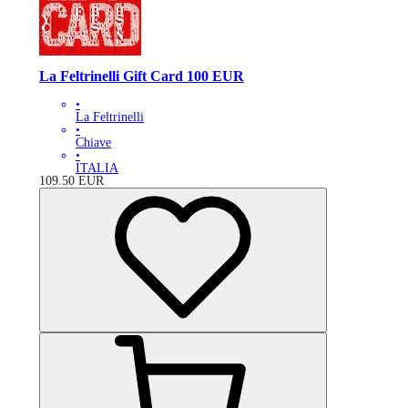
La Feltrinelli Gift Card 100 EUR
•
La Feltrinelli
•
Chiave
•
ITALIA
109.50
EUR