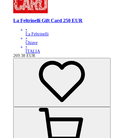
La Feltrinelli Gift Card 250 EUR
•
La Feltrinelli
•
Chiave
•
ITALIA
269.38
EUR