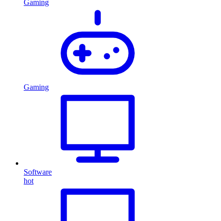
Gaming
Gaming
Software
hot