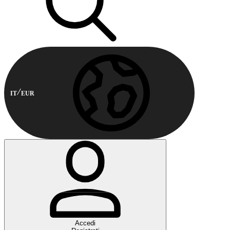
IT
EUR
Accedi