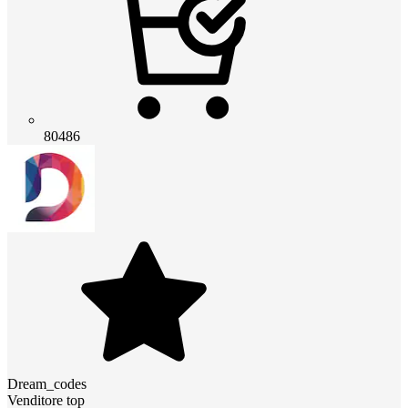
80486
Dream_codes
Venditore top