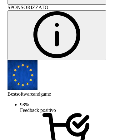
SPONSORIZZATO
Bestsoftwareandgame
98
%
Feedback positivo