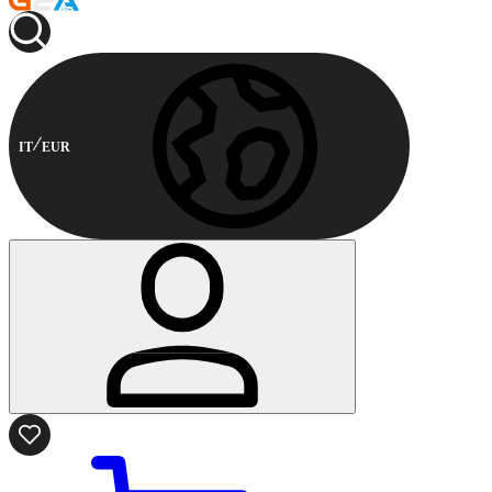
IT
EUR