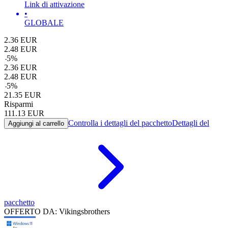
Link di attivazione
•
GLOBALE
2.36
EUR
2.48
EUR
-
5
%
2.36
EUR
2.48
EUR
-
5
%
21.35
EUR
Risparmi
111.13
EUR
Controlla i dettagli del pacchetto
Dettagli del
Aggiungi al carrello
pacchetto
OFFERTO DA: Vikingsbrothers