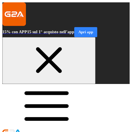
15% con APP15 sul 1° acquisto nell’app
Apri app