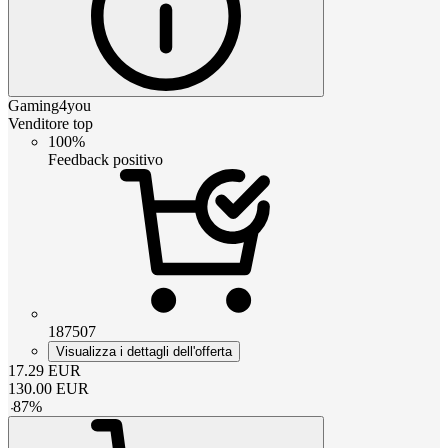
Gaming4you
Venditore top
100%
Feedback positivo
187507
Visualizza i dettagli dell'offerta
17.29
EUR
130.00
EUR
-
87
%