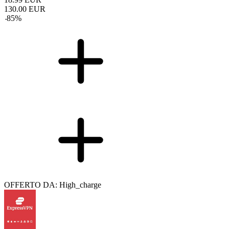
130.00
EUR
-
85
%
OFFERTO DA: High_charge