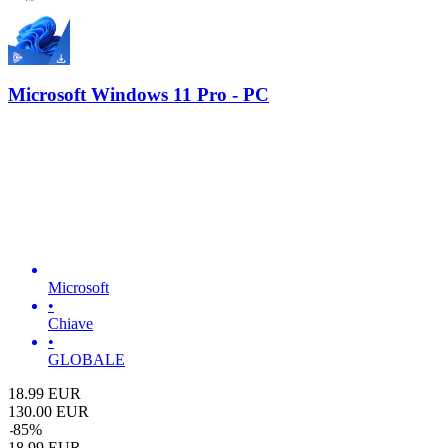
Microsoft Windows 11 Pro - PC
Microsoft
•
Chiave
•
GLOBALE
18.99
EUR
130.00
EUR
-
85
%
18.99
EUR