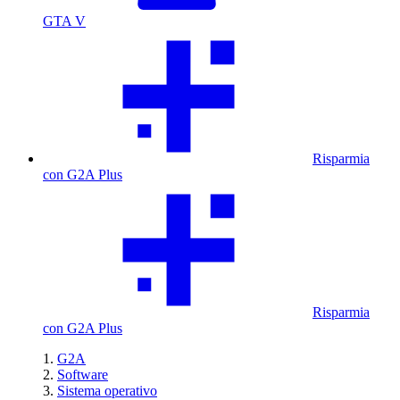
GTA V
Risparmia
con G2A Plus
Risparmia
con G2A Plus
G2A
Software
Sistema operativo