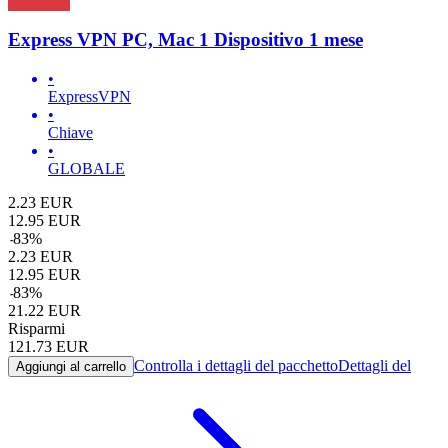
Express VPN PC, Mac 1 Dispositivo 1 mese
•
ExpressVPN
•
Chiave
•
GLOBALE
2.23
EUR
12.95
EUR
-
83
%
2.23
EUR
12.95
EUR
-
83
%
21.22
EUR
Risparmi
121.73
EUR
Controlla i dettagli del pacchetto
Dettagli del
Aggiungi al carrello