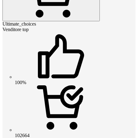
Ultimate_choices
Venditore top
100%
102664