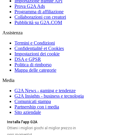
Importazione tramite API
Prova G2A Ads
Programma di affiliazione
Collaborazioni con creatori
Pubblicità su G2A.COM
Assistenza
Termini e Condizioni
Confidentialité et Cookies
Impostazioni dei cookie
DSA e GPSR
Politica di rimborso
Mappa delle categorie
Media
G2A News - gaming e tendenze
G2A Insights - business e tecnologia
Comunicati stampa
Partnership con i media
Sito aziendale
Installa l'app G2A
Ottieni i migliori giochi al miglior prezzo in
ogni momento!