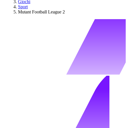
Giochi
Sport
Mutant Football League 2