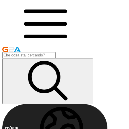
IT
EUR