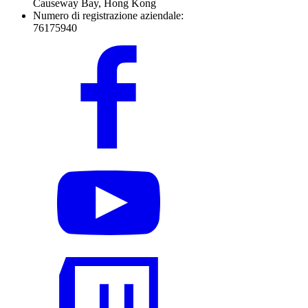
Causeway Bay, Hong Kong
Numero di registrazione aziendale:
76175940