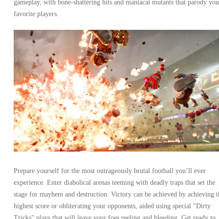
gameplay, with bone-shattering hits and maniacal mutants that parody you
favorite players.
Prepare yourself for the most outrageously brutal football you’ll ever
experience. Enter diabolical arenas teeming with deadly traps that set the
stage for mayhem and destruction. Victory can be achieved by achieving t
highest score or obliterating your opponents, aided using special "Dirty
Tricks" plays that will leave your foes reeling and bleeding. Get ready to