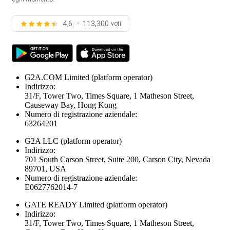
4.6 - 113,300
voti
G2A.COM Limited
(platform operator)
Indirizzo:
31/F, Tower Two, Times Square, 1 Matheson Street,
Causeway Bay, Hong Kong
Numero di registrazione aziendale:
63264201
G2A LLC
(platform operator)
Indirizzo:
701 South Carson Street, Suite 200, Carson City, Nevada
89701, USA
Numero di registrazione aziendale:
E0627762014-7
GATE READY Limited
(platform operator)
Indirizzo:
31/F, Tower Two, Times Square, 1 Matheson Street,