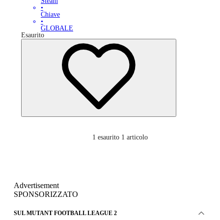
Steam
•
Chiave
•
GLOBALE
Esaurito
1
esaurito 1 articolo
Advertisement
SPONSORIZZATO
SUL MUTANT FOOTBALL LEAGUE 2