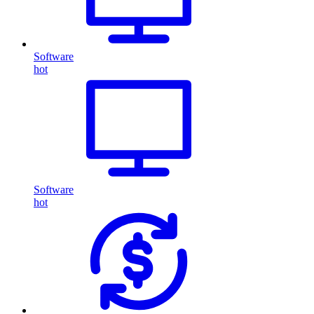
Software
hot
Software
hot