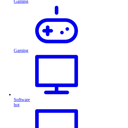
Gaming
Gaming
Software
hot