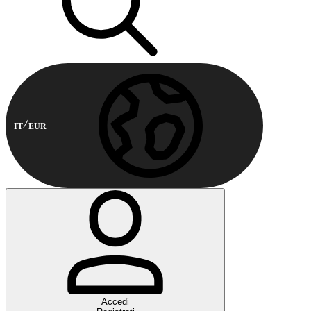
IT
EUR
Accedi