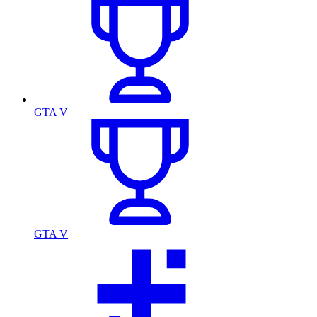
GTA V
GTA V