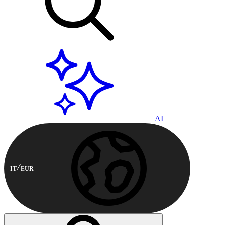
AI
IT
EUR