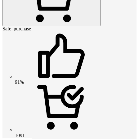
Safe_purchase
91%
1091