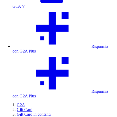
GTA V
Risparmia
con G2A Plus
Risparmia
con G2A Plus
G2A
Gift Card
Gift Card in contanti