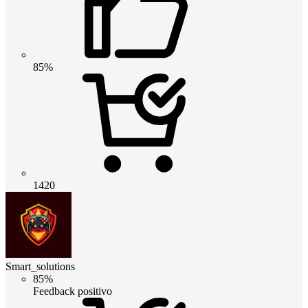
85%
1420
Smart_solutions
85%
Feedback positivo