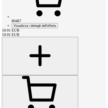
80487
Visualizza i dettagli dell'offerta
10.91
EUR
10.91
EUR