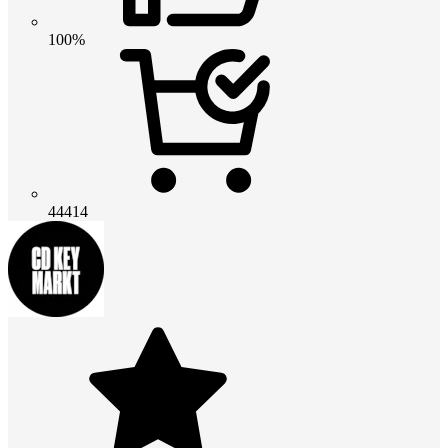
100%
44414