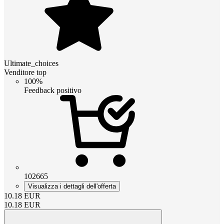
Ultimate_choices
Venditore top
100%
Feedback positivo
102665
Visualizza i dettagli dell'offerta
10.18
EUR
10.18
EUR