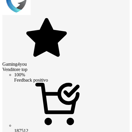
Gaming4you
Venditore top
100%
Feedback positivo
187512