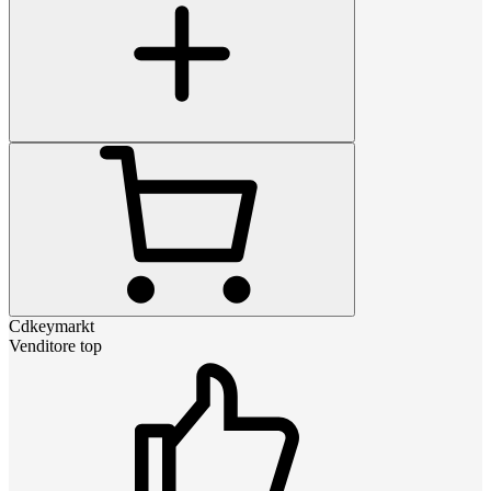
Cdkeymarkt
Venditore top