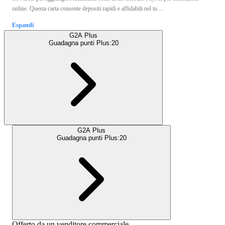
online. Questa carta consente depositi rapidi e affidabili nel tu ...
Espandi
G2A Plus
Guadagna punti Plus:
20
G2A Plus
Guadagna punti Plus:
20
Offerto da un venditore commerciale