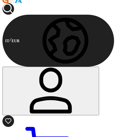
IT
EUR