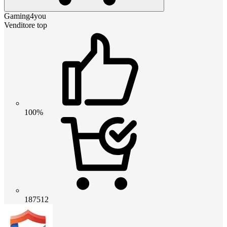
Gaming4you
Venditore top
100%
187512