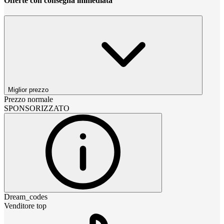
Offerte con consegna immediata
Miglior prezzo
Prezzo normale
SPONSORIZZATO
Dream_codes
Venditore top