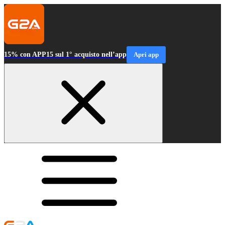
15% con APP15 sul 1° acquisto nell’app
Apri app