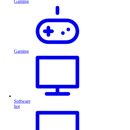
Gaming
Gaming
Software
hot