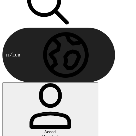
IT
EUR
Accedi