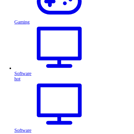
Gaming
Software
hot
Software