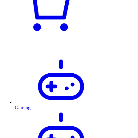
Gaming