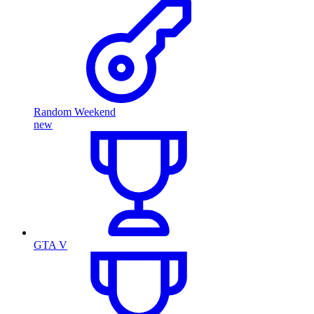
Random Weekend
new
GTA V