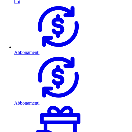
hot
Abbonamenti
Abbonamenti