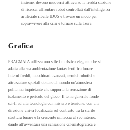
insieme, devono muoversi attraverso la fredda stazione
di ricerca, affrontare robot controllati dall'intelligenza
artificiale ribelle IDUS e trovare un modo per
sopravvivere alla crisi e tornare sulla Terra.
Grafica
PRAGMATA utilizza uno stile futuristico elegante che si
adatta alla sua ambientazione fantascientifica lunare.
Interni freddi, macchinari avanzati, nemici robotici e
attrezzature spaziali donano al mondo un'atmosfera
pulita ma inquietante che supporta la sensazione di
isolamento e pericolo del gioco. Il tema generale fonde
sci‑fi ad alta tecnologia con mistero e tensione, con una
direzione visiva focalizzata sul contrasto tra la sterile
struttura lunare e la crescente minaccia al suo interno,
dando all'avventura una sensazione cinematografica e