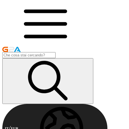
IT
EUR