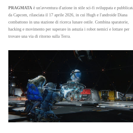
PRAGMATA
è un'avventura d'azione in stile sci‑fi sviluppata e pubblicat
da Capcom, rilasciata il 17 aprile 2026, in cui Hugh e l'androide Diana
combattono in una stazione di ricerca lunare ostile. Combina sparatorie,
hacking e movimento per superare in astuzia i robot nemici e lottare per
trovare una via di ritorno sulla Terra.