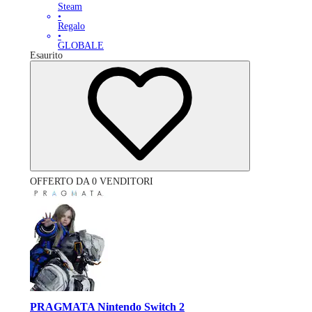
Steam
•
Regalo
•
GLOBALE
Esaurito
OFFERTO DA 0 VENDITORI
PRAGMATA Nintendo Switch 2