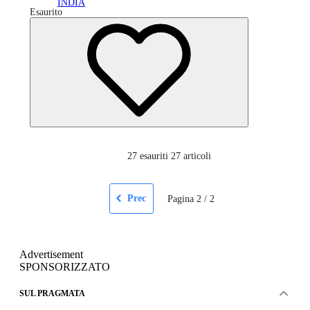
INDIA
Esaurito
27
esauriti 27 articoli
Prec
Pagina
2
/
2
Advertisement
SPONSORIZZATO
SUL PRAGMATA