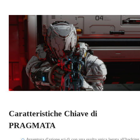
Caratteristiche Chiave di
PRAGMATA
Avventura d'azione sci‑fi con una svolta unica legata all'hacking