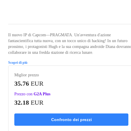
Loading...
Loading...
Loading...
Loading...
Il nuovo IP di Capcom—PRAGMATA. Un'avventura d'azione
fantascientifica tutta nuova, con un tocco unico di hacking! In un futuro
prossimo, i protagonisti Hugh e la sua compagna androide Diana dovrann
collaborare in una fredda stazione di ricerca lunare.
Scopri di più
Miglior prezzo
35.76
EUR
Prezzo con
G2A Plus
32.18
EUR
Confronto dei prezzi