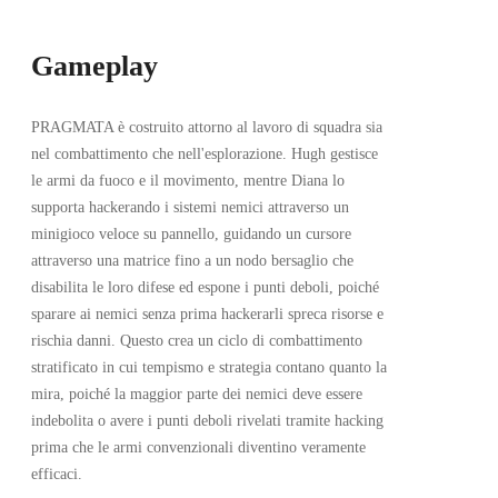
Gameplay
PRAGMATA è costruito attorno al lavoro di squadra sia
nel combattimento che nell'esplorazione. Hugh gestisce
le armi da fuoco e il movimento, mentre Diana lo
supporta hackerando i sistemi nemici attraverso un
minigioco veloce su pannello, guidando un cursore
attraverso una matrice fino a un nodo bersaglio che
disabilita le loro difese ed espone i punti deboli, poiché
sparare ai nemici senza prima hackerarli spreca risorse e
rischia danni. Questo crea un ciclo di combattimento
stratificato in cui tempismo e strategia contano quanto la
mira, poiché la maggior parte dei nemici deve essere
indebolita o avere i punti deboli rivelati tramite hacking
prima che le armi convenzionali diventino veramente
efficaci.