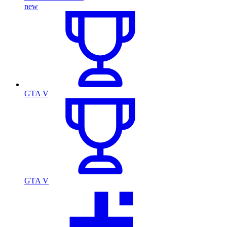
new
GTA V
GTA V