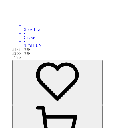
Xbox Live
•
Chiave
•
STATI UNITI
51.08
EUR
59.99
EUR
-
15
%