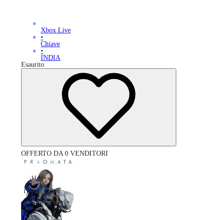
Xbox Live
•
Chiave
•
INDIA
Esaurito
OFFERTO DA 0 VENDITORI