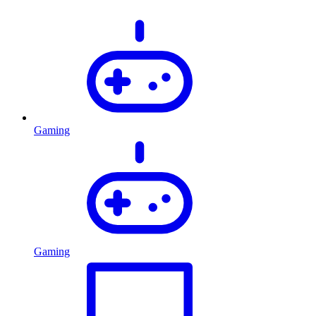
Gaming
Gaming