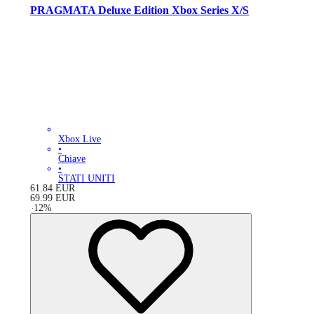
PRAGMATA Deluxe Edition Xbox Series X/S
Xbox Live
•
Chiave
•
STATI UNITI
61.84
EUR
69.99
EUR
-
12
%