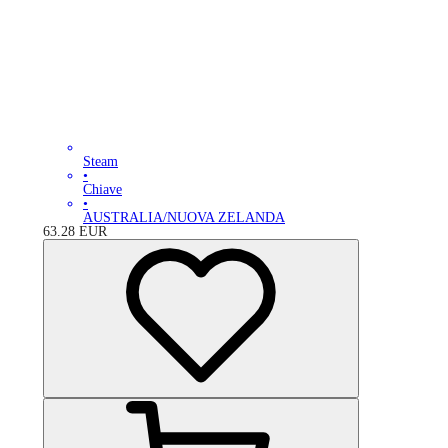
Steam
•
Chiave
•
AUSTRALIA/NUOVA ZELANDA
63.28
EUR