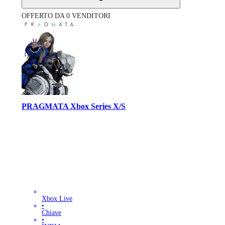
OFFERTO DA 0 VENDITORI
PRAGMATA Xbox Series X/S
Xbox Live
•
Chiave
•