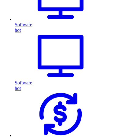
Software
hot
Software
hot