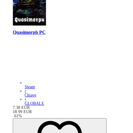
Quasimorph PC
Steam
•
Chiave
•
GLOBALE
7.38
EUR
18.99
EUR
-
61
%