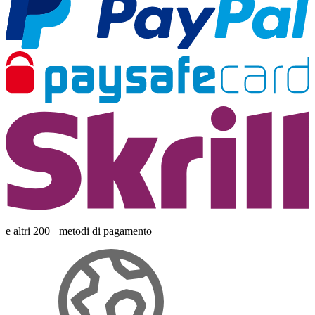
e altri 200+ metodi di pagamento