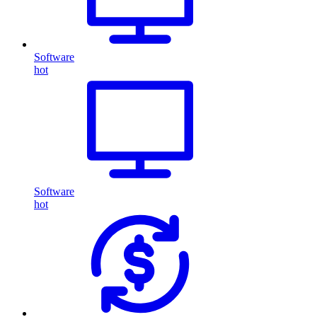
Software
hot
Software
hot