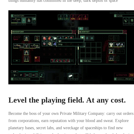
things humanity has committed in the deep, dark depths of space
Level the playing field. At any cost.
Become the boss of your own Private Military Company: carry out orders
from corporations, earn reputation with your blood and sweat. Explore
planetary bases, secret labs, and wreckage of spaceships to find new