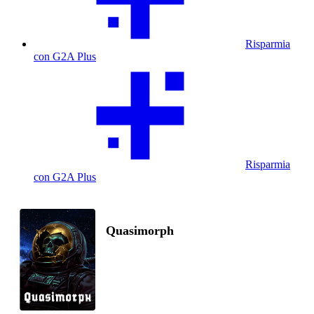
Risparmia
con G2A Plus
Risparmia
con G2A Plus
Quasimorph