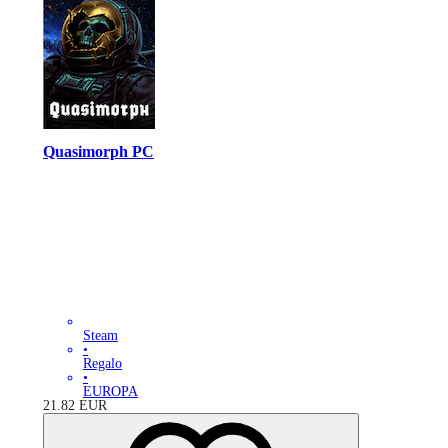
Quasimorph PC
Steam
•
Regalo
•
EUROPA
21.82
EUR