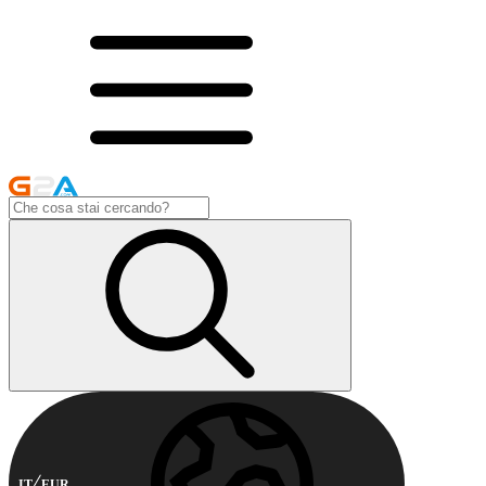
IT
EUR