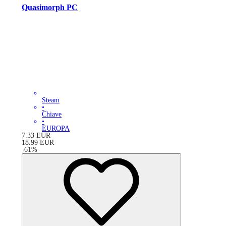
Quasimorph PC
Steam
•
Chiave
•
EUROPA
7.33
EUR
18.99
EUR
-
61
%