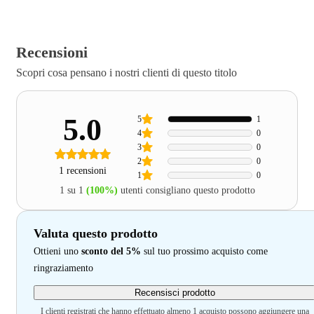
Recensioni
Scopri cosa pensano i nostri clienti di questo titolo
5.0
5
1
4
0
3
0
2
0
1 recensioni
1
0
1 su 1
(100%)
utenti consigliano questo prodotto
Valuta questo prodotto
Ottieni uno
sconto del 5%
sul tuo prossimo acquisto come
ringraziamento
Recensisci prodotto
I clienti registrati che hanno effettuato almeno 1 acquisto possono aggiungere una