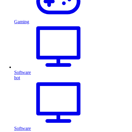
Gaming
Software
hot
Software