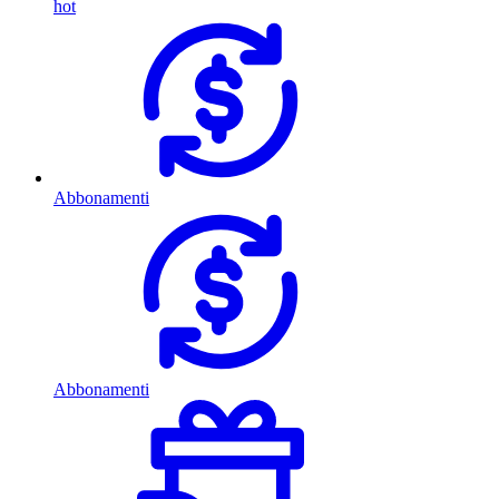
hot
Abbonamenti
Abbonamenti