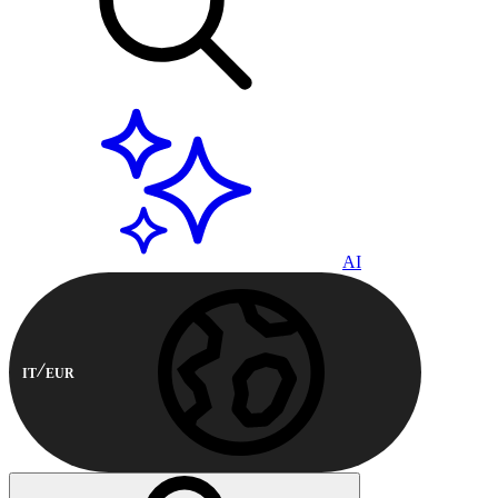
AI
IT
EUR