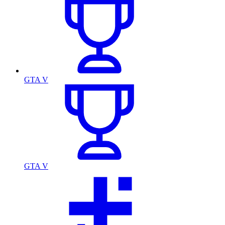
GTA V
GTA V