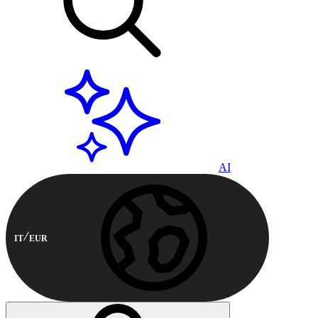
AI
IT
EUR