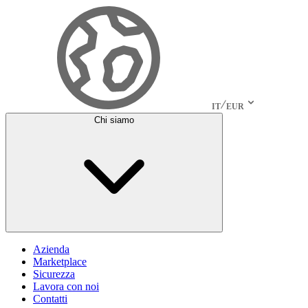
IT
EUR
Chi siamo
Azienda
Marketplace
Sicurezza
Lavora con noi
Contatti