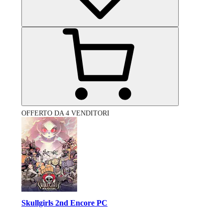
OFFERTO DA 4 VENDITORI
Skullgirls 2nd Encore PC