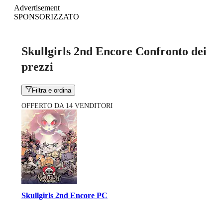
Advertisement
SPONSORIZZATO
Skullgirls 2nd Encore Confronto dei
prezzi
Filtra e ordina
OFFERTO DA 14 VENDITORI
Skullgirls 2nd Encore PC