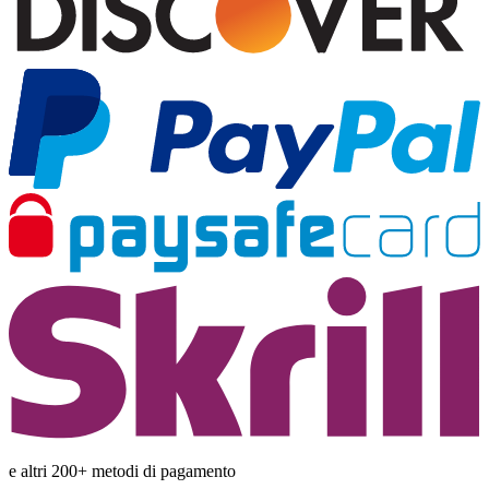
e altri 200+ metodi di pagamento