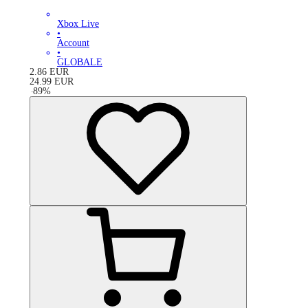
Xbox Live
•
Account
•
GLOBALE
2.86
EUR
24.99
EUR
-
89
%