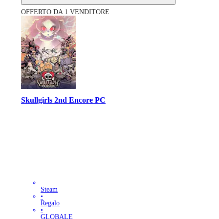
OFFERTO DA 1 VENDITORE
Skullgirls 2nd Encore PC
Steam
•
Regalo
•
GLOBALE