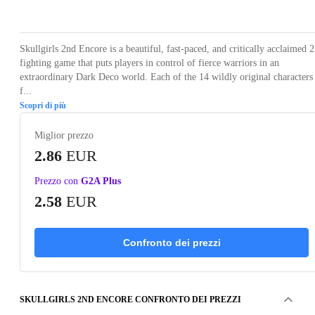
Loading...
Loading...
Loading...
Loading...
Loading
Skullgirls 2nd Encore is a beautiful, fast-paced, and critically acclaimed 
fighting game that puts players in control of fierce warriors in an
extraordinary Dark Deco world. Each of the 14 wildly original characters
f...
Scopri di più
Miglior prezzo
2.86
EUR
Prezzo con
G2A Plus
2.58
EUR
Confronto dei prezzi
SKULLGIRLS 2ND ENCORE CONFRONTO DEI PREZZI