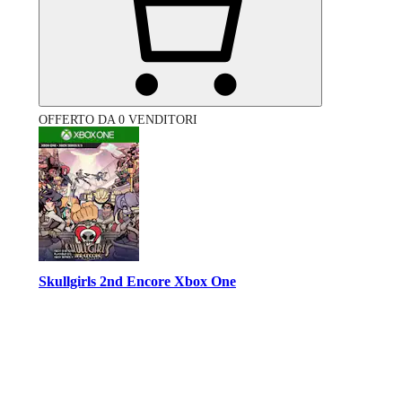
OFFERTO DA 0 VENDITORI
Skullgirls 2nd Encore Xbox One