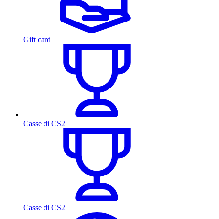
Gift card
Casse di CS2
Casse di CS2