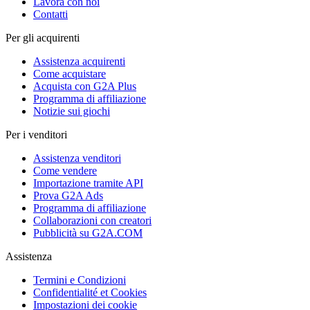
Lavora con noi
Contatti
Per gli acquirenti
Assistenza acquirenti
Come acquistare
Acquista con G2A Plus
Programma di affiliazione
Notizie sui giochi
Per i venditori
Assistenza venditori
Come vendere
Importazione tramite API
Prova G2A Ads
Programma di affiliazione
Collaborazioni con creatori
Pubblicità su G2A.COM
Assistenza
Termini e Condizioni
Confidentialité et Cookies
Impostazioni dei cookie