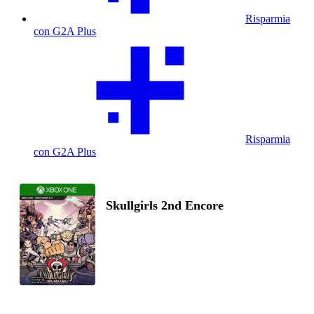
Risparmia
con G2A Plus
Risparmia
con G2A Plus
Skullgirls 2nd Encore