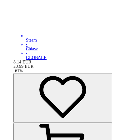
Steam
•
Chiave
•
GLOBALE
8.14
EUR
20.99
EUR
-
61
%