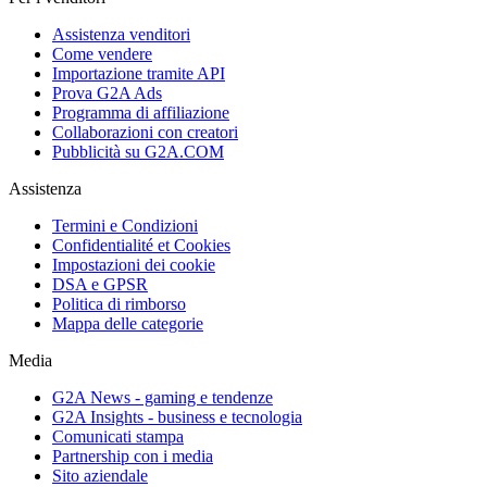
Assistenza venditori
Come vendere
Importazione tramite API
Prova G2A Ads
Programma di affiliazione
Collaborazioni con creatori
Pubblicità su G2A.COM
Assistenza
Termini e Condizioni
Confidentialité et Cookies
Impostazioni dei cookie
DSA e GPSR
Politica di rimborso
Mappa delle categorie
Media
G2A News - gaming e tendenze
G2A Insights - business e tecnologia
Comunicati stampa
Partnership con i media
Sito aziendale