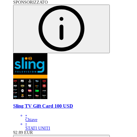
SPONSORIZZATO
Sling TV Gift Card 100 USD
•
Chiave
•
STATI UNITI
92.89
EUR