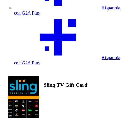
Risparmia
con G2A Plus
Risparmia
con G2A Plus
Sling TV Gift Card