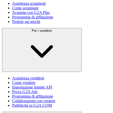
Assistenza acquirenti
Come acquistare
Acquista con G2A Plus
Programma di affiliazione
Notizie sui giochi
Per i venditori
Assistenza venditori
Come vendere
Importazione tramite API
Prova G2A Ads
Programma di affiliazione
Collaborazioni con creatori
Pubblicità su G2A.COM