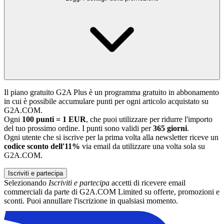
Il piano gratuito G2A Plus è un programma gratuito in abbonamento
in cui è possibile accumulare punti per ogni articolo acquistato su
G2A.COM.
Ogni
100 punti = 1 EUR
, che puoi utilizzare per ridurre l'importo
del tuo prossimo ordine. I punti sono validi per
365 giorni
.
Ogni utente che si iscrive per la prima volta alla newsletter riceve un
codice sconto dell'11%
via email da utilizzare una volta sola su
G2A.COM.
Iscriviti e partecipa
Selezionando
Iscriviti e partecipa
accetti di ricevere email
commerciali da parte di G2A.COM Limited su offerte, promozioni e
sconti. Puoi annullare l'iscrizione in qualsiasi momento.