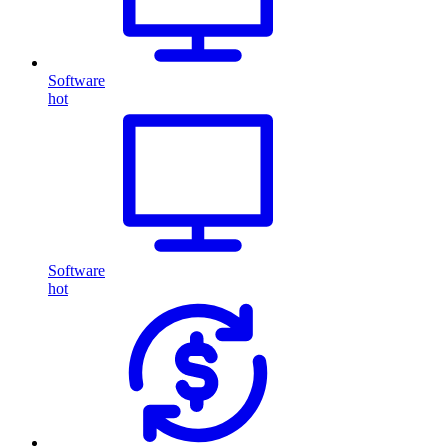
Software
hot
Software
hot