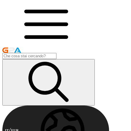
IT
EUR