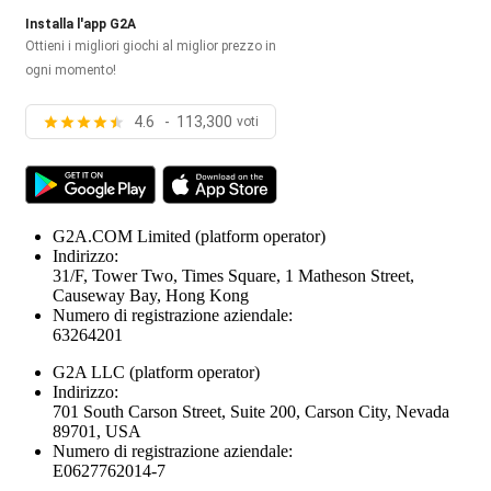
Installa l'app G2A
Ottieni i migliori giochi al miglior prezzo in
ogni momento!
4.6 - 113,300
voti
G2A.COM Limited
(platform operator)
Indirizzo:
31/F, Tower Two, Times Square, 1 Matheson Street,
Causeway Bay, Hong Kong
Numero di registrazione aziendale:
63264201
G2A LLC
(platform operator)
Indirizzo:
701 South Carson Street, Suite 200, Carson City, Nevada
89701, USA
Numero di registrazione aziendale:
E0627762014-7