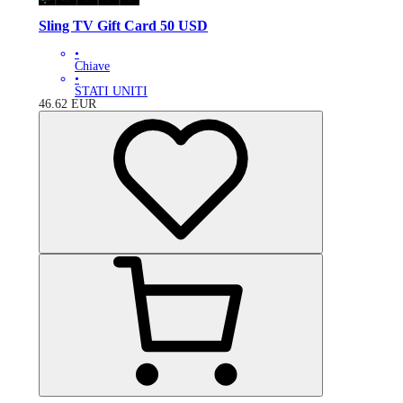
Sling TV Gift Card 50 USD
•
Chiave
•
STATI UNITI
46.62
EUR