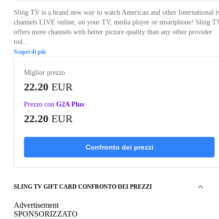
Sling TV is a brand new way to watch American and other International t
channels LIVE online, on your TV, media player or smartphone! Sling T
offers more channels with better picture quality than any other provider
tod...
Scopri di più
Miglior prezzo
22.20
EUR
Prezzo con
G2A Plus
22.20
EUR
Confronto dei prezzi
SLING TV GIFT CARD CONFRONTO DEI PREZZI
Advertisement
SPONSORIZZATO