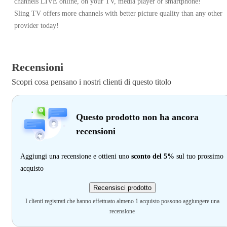
channels LIVE online, on your TV, media player or smartphone!
Sling TV offers more channels with better picture quality than any other
provider today!
Recensioni
Scopri cosa pensano i nostri clienti di questo titolo
Questo prodotto non ha ancora
recensioni
Aggiungi una recensione e ottieni uno
sconto del 5%
sul tuo prossimo
acquisto
Recensisci prodotto
I clienti registrati che hanno effettuato almeno 1 acquisto possono aggiungere una
recensione