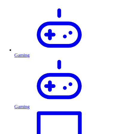
Gaming
Gaming