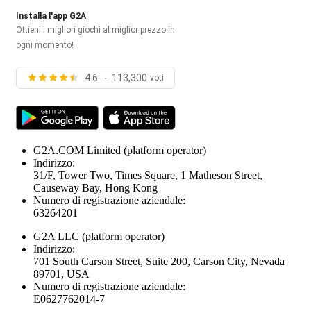
Installa l'app G2A
Ottieni i migliori giochi al miglior prezzo in
ogni momento!
4.6 - 113,300
voti
G2A.COM Limited
(platform operator)
Indirizzo:
31/F, Tower Two, Times Square, 1 Matheson Street,
Causeway Bay, Hong Kong
Numero di registrazione aziendale:
63264201
G2A LLC
(platform operator)
Indirizzo:
701 South Carson Street, Suite 200, Carson City, Nevada
89701, USA
Numero di registrazione aziendale:
E0627762014-7