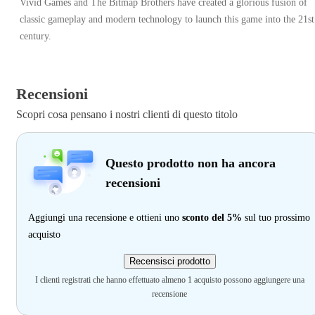
Vivid Games and The Bitmap Brothers have created a glorious fusion of
classic gameplay and modern technology to launch this game into the 21st
century.
Recensioni
Scopri cosa pensano i nostri clienti di questo titolo
Questo prodotto non ha ancora
recensioni
Aggiungi una recensione e ottieni uno
sconto del 5%
sul tuo prossimo
acquisto
Recensisci prodotto
I clienti registrati che hanno effettuato almeno 1 acquisto possono aggiungere una
recensione