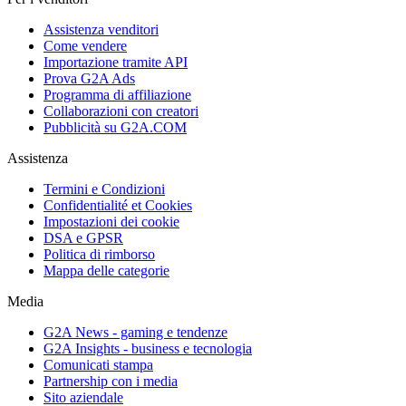
Assistenza venditori
Come vendere
Importazione tramite API
Prova G2A Ads
Programma di affiliazione
Collaborazioni con creatori
Pubblicità su G2A.COM
Assistenza
Termini e Condizioni
Confidentialité et Cookies
Impostazioni dei cookie
DSA e GPSR
Politica di rimborso
Mappa delle categorie
Media
G2A News - gaming e tendenze
G2A Insights - business e tecnologia
Comunicati stampa
Partnership con i media
Sito aziendale