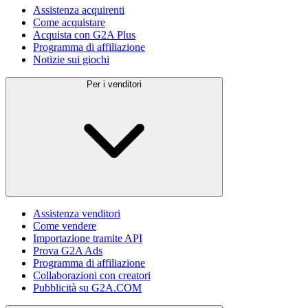
Assistenza acquirenti
Come acquistare
Acquista con G2A Plus
Programma di affiliazione
Notizie sui giochi
Per i venditori
Assistenza venditori
Come vendere
Importazione tramite API
Prova G2A Ads
Programma di affiliazione
Collaborazioni con creatori
Pubblicità su G2A.COM