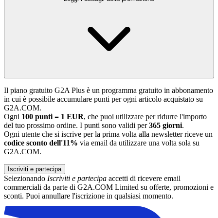
Il piano gratuito G2A Plus è un programma gratuito in abbonamento
in cui è possibile accumulare punti per ogni articolo acquistato su
G2A.COM.
Ogni
100 punti = 1 EUR
, che puoi utilizzare per ridurre l'importo
del tuo prossimo ordine. I punti sono validi per
365 giorni
.
Ogni utente che si iscrive per la prima volta alla newsletter riceve un
codice sconto dell'11%
via email da utilizzare una volta sola su
G2A.COM.
Iscriviti e partecipa
Selezionando
Iscriviti e partecipa
accetti di ricevere email
commerciali da parte di G2A.COM Limited su offerte, promozioni e
sconti. Puoi annullare l'iscrizione in qualsiasi momento.