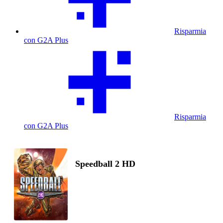
Risparmia
con G2A Plus
Risparmia
con G2A Plus
Speedball 2 HD