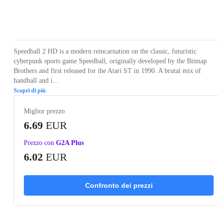
Loading...
Loading...
Loading...
Loading...
Speedball 2 HD is a modern reincarnation on the classic, futuristic
cyberpunk sports game Speedball, originally developed by the Bitmap
Brothers and first released for the Atari ST in 1990. A brutal mix of
handball and i...
Scopri di più
Miglior prezzo
6.69
EUR
Prezzo con
G2A Plus
6.02
EUR
Confronto dei prezzi