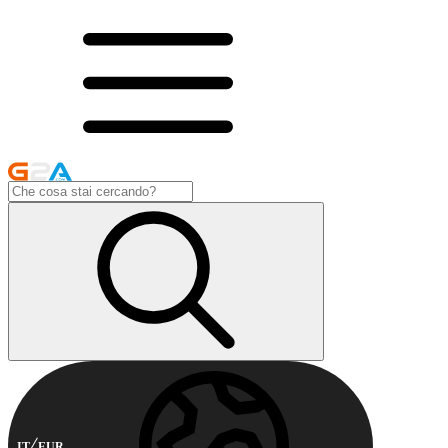
IT
EUR