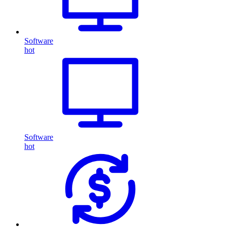
Software
hot
Software
hot