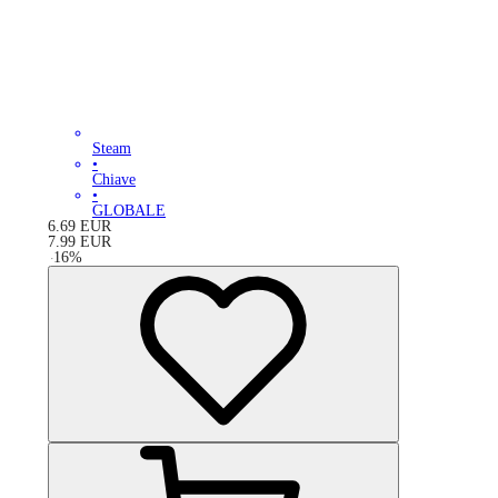
Steam
•
Chiave
•
GLOBALE
6.69
EUR
7.99
EUR
-
16
%