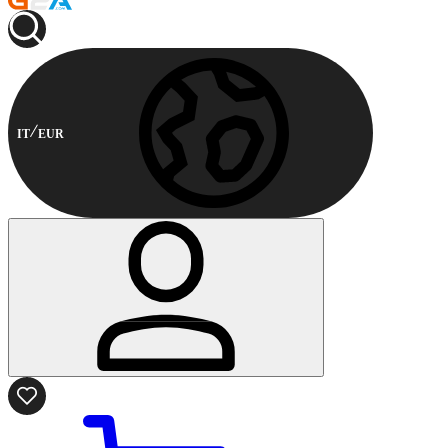
IT
EUR