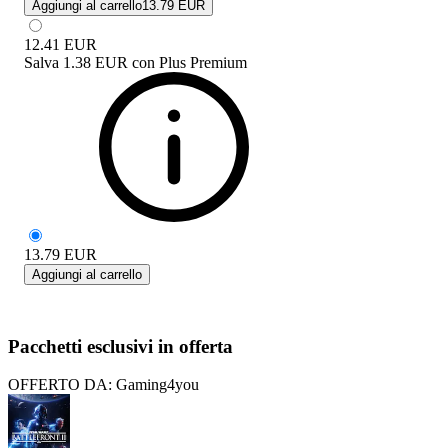
Aggiungi al carrello
13.79 EUR
12.41
EUR
Salva
1.38 EUR
con
Plus Premium
13.79
EUR
Aggiungi al carrello
Pacchetti esclusivi in offerta
OFFERTO DA: Gaming4you