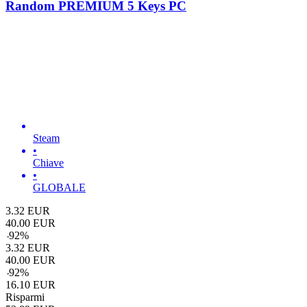
Random PREMIUM 5 Keys PC
Steam
•
Chiave
•
GLOBALE
3.32
EUR
40.00
EUR
-
92
%
3.32
EUR
40.00
EUR
-
92
%
16.10
EUR
Risparmi