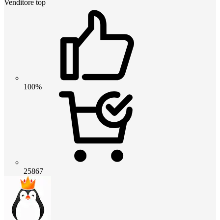
Venditore top
100%
25867