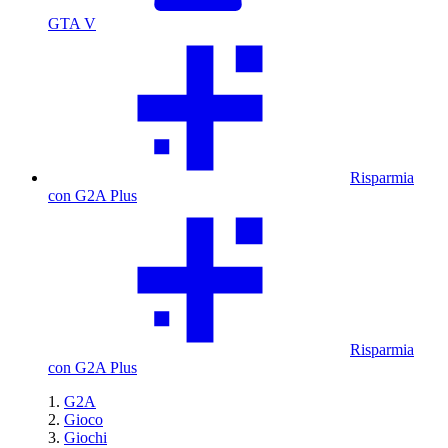
GTA V
Risparmia
con G2A Plus
Risparmia
con G2A Plus
G2A
Gioco
Giochi