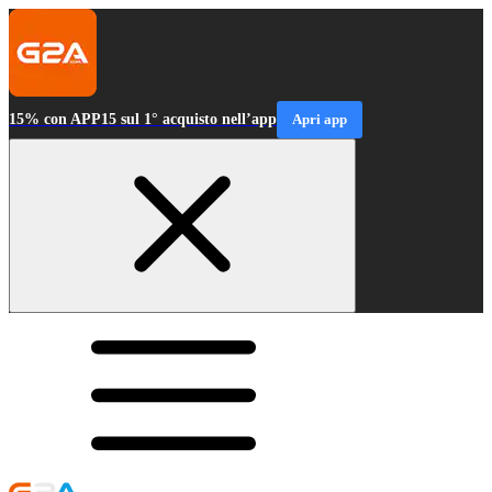
15% con APP15 sul 1° acquisto nell’app
Apri app