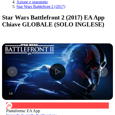
Azione e sparatutto
Star Wars Battlefront 2 (2017)
Star Wars Battlefront 2 (2017) EA App
Chiave GLOBALE (SOLO INGLESE)
1
/
9
Piattaforma
:
EA App