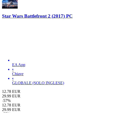
Star Wars Battlefront 2 (2017) PC
EA App
•
Chiave
•
GLOBALE (SOLO INGLESE)
12.78
EUR
29.99
EUR
-
57
%
12.78
EUR
29.99
EUR