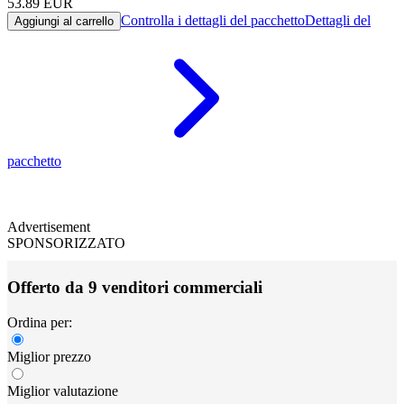
53.89
EUR
Controlla i dettagli del pacchetto
Dettagli del
Aggiungi al carrello
pacchetto
Advertisement
SPONSORIZZATO
Offerto da 9 venditori commerciali
Ordina per:
Miglior prezzo
Miglior valutazione