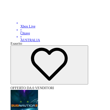
Xbox Live
•
Chiave
•
AUSTRALIA
Esaurito
OFFERTO DA 0 VENDITORI