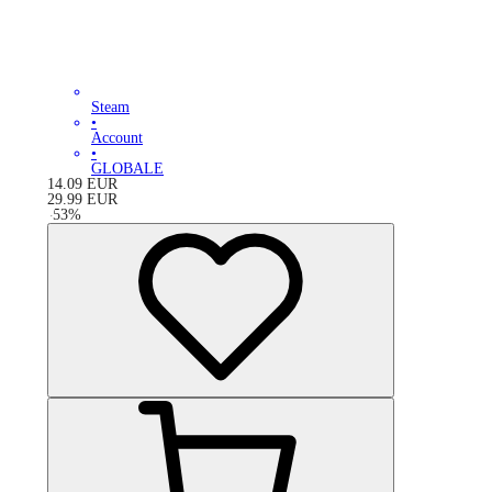
Steam
•
Account
•
GLOBALE
14.09
EUR
29.99
EUR
-
53
%