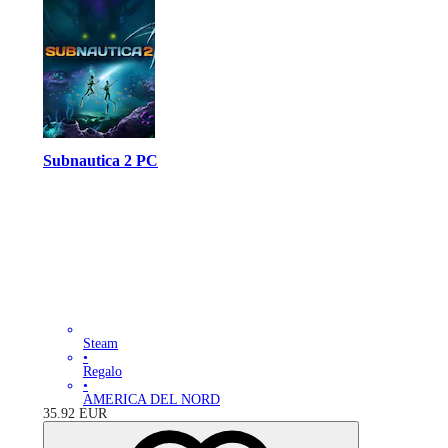
Subnautica 2 PC
Steam
•
Regalo
•
AMERICA DEL NORD
35.92
EUR