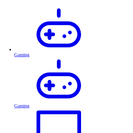
Gaming
Gaming