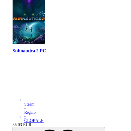
Subnautica 2 PC
Steam
•
Regalo
•
GLOBALE
36.03
EUR