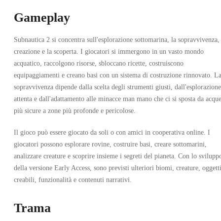
Gameplay
Subnautica 2 si concentra sull'esplorazione sottomarina, la sopravvivenza, 
creazione e la scoperta. I giocatori si immergono in un vasto mondo
acquatico, raccolgono risorse, sbloccano ricette, costruiscono
equipaggiamenti e creano basi con un sistema di costruzione rinnovato. L
sopravvivenza dipende dalla scelta degli strumenti giusti, dall'esplorazione
attenta e dall'adattamento alle minacce man mano che ci si sposta da acqu
più sicure a zone più profonde e pericolose.
Il gioco può essere giocato da soli o con amici in cooperativa online. I
giocatori possono esplorare rovine, costruire basi, creare sottomarini,
analizzare creature e scoprire insieme i segreti del pianeta. Con lo svilupp
della versione Early Access, sono previsti ulteriori biomi, creature, oggett
creabili, funzionalità e contenuti narrativi.
Trama