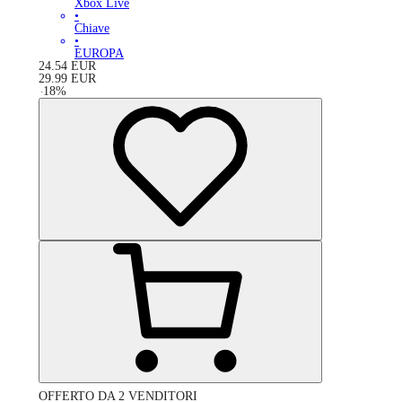
Xbox Live
•
Chiave
•
EUROPA
24.54
EUR
29.99
EUR
-
18
%
OFFERTO DA 2 VENDITORI