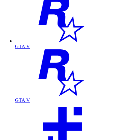
GTA V
GTA V