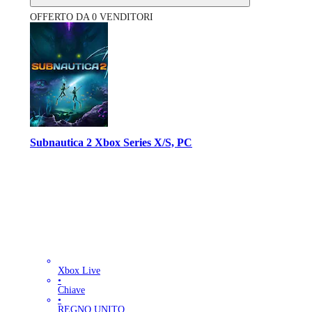
OFFERTO DA 0 VENDITORI
Subnautica 2 Xbox Series X/S, PC
Xbox Live
•
Chiave
•
REGNO UNITO