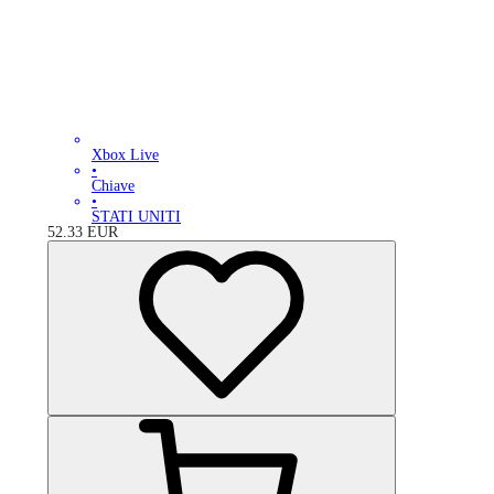
Xbox Live
•
Chiave
•
STATI UNITI
52.33
EUR