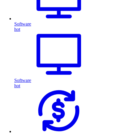
Software
hot
Software
hot