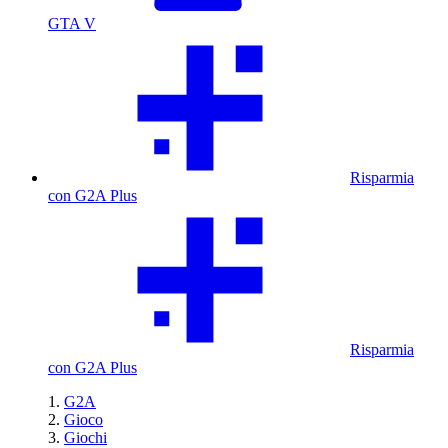
GTA V
Risparmia
con G2A Plus
Risparmia
con G2A Plus
G2A
Gioco
Giochi