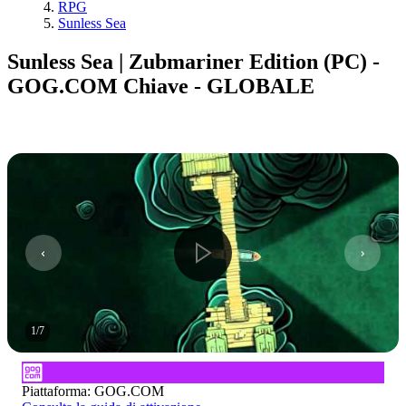
RPG
Sunless Sea
Sunless Sea | Zubmariner Edition (PC) -
GOG.COM Chiave - GLOBALE
1
/
7
Piattaforma
:
GOG.COM