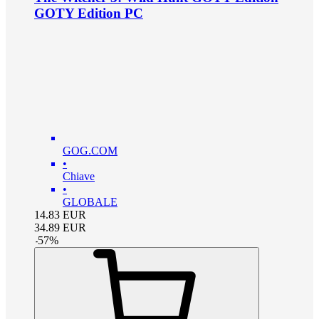
GOTY Edition PC
GOG.COM
•
Chiave
•
GLOBALE
14.83
EUR
34.89
EUR
-
57
%