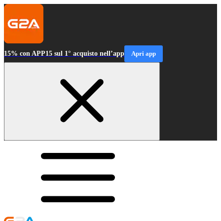
15% con APP15 sul 1° acquisto nell’app
Apri app