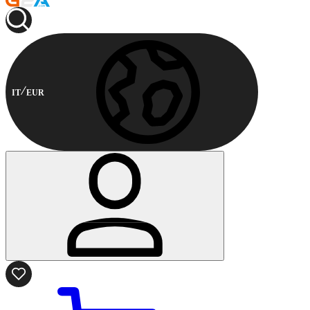
IT
EUR