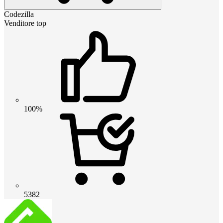
Codezilla
Venditore top
100%
5382