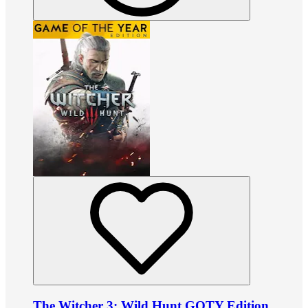
The Witcher 3: Wild Hunt GOTY Edition