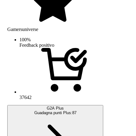
Gamersuniverse
100
%
Feedback positivo
37642
G2A Plus
Guadagna punti Plus:
87