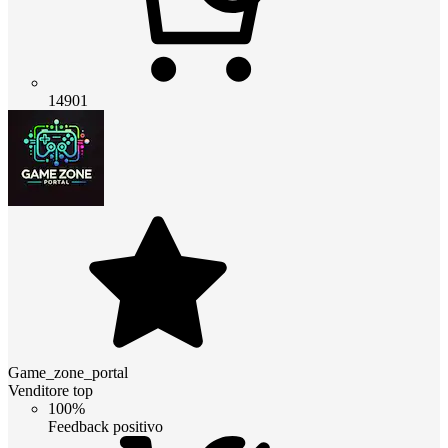
14901
Game_zone_portal
Venditore top
100%
Feedback positivo