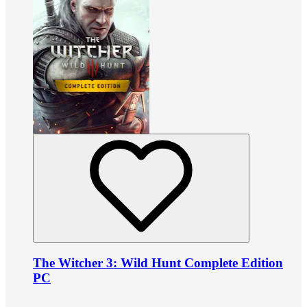
The Witcher 3: Wild Hunt Complete Edition
PC