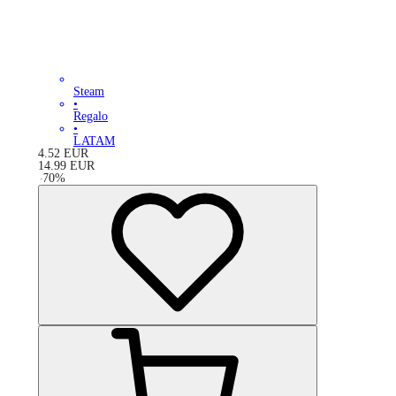
Steam
•
Regalo
•
LATAM
4.52
EUR
14.99
EUR
-
70
%