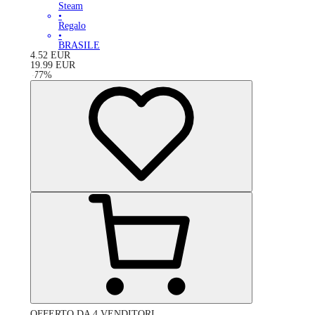
Steam
•
Regalo
•
BRASILE
4.52
EUR
19.99
EUR
-
77
%
OFFERTO DA 4 VENDITORI