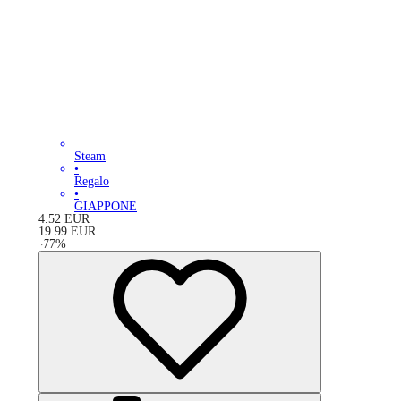
Steam
•
Regalo
•
GIAPPONE
4.52
EUR
19.99
EUR
-
77
%