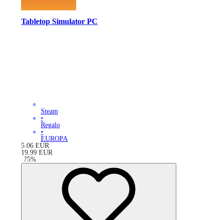
Tabletop Simulator PC
Steam
•
Regalo
•
EUROPA
5.06
EUR
19.99
EUR
-
75
%