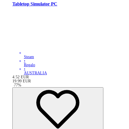
Tabletop Simulator PC
Steam
•
Regalo
•
AUSTRALIA
4.52
EUR
19.99
EUR
-
77
%