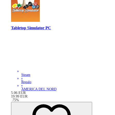
Tabletop Simulator PC
Steam
•
Regalo
•
AMERICA DEL NORD
5.06
EUR
19.99
EUR
-
75
%