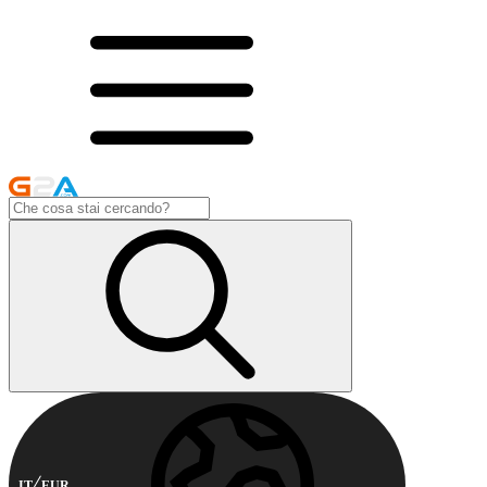
IT
EUR