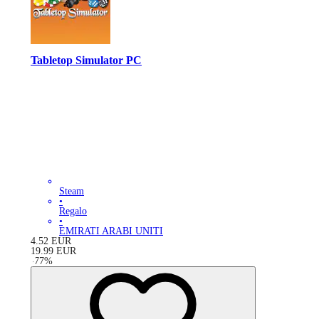
Tabletop Simulator PC
Steam
•
Regalo
•
EMIRATI ARABI UNITI
4.52
EUR
19.99
EUR
-
77
%