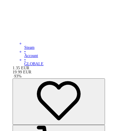
Steam
•
Account
•
GLOBALE
1.35
EUR
19.99
EUR
-
93
%