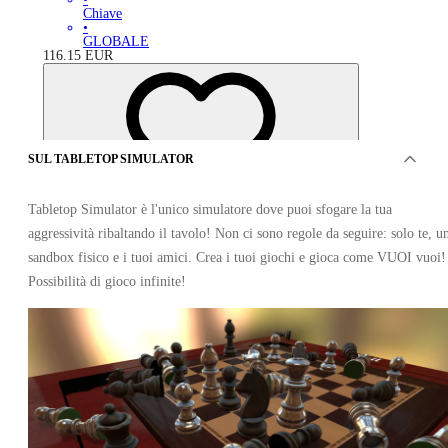
Chiave
•
GLOBALE
116.15
EUR
SUL TABLETOP SIMULATOR
Tabletop Simulator è l'unico simulatore dove puoi sfogare la tua
aggressività ribaltando il tavolo! Non ci sono regole da seguire: solo te, u
sandbox fisico e i tuoi amici. Crea i tuoi giochi e gioca come VUOI vuoi!
Possibilità di gioco infinite!
12
esauriti 12 articoli