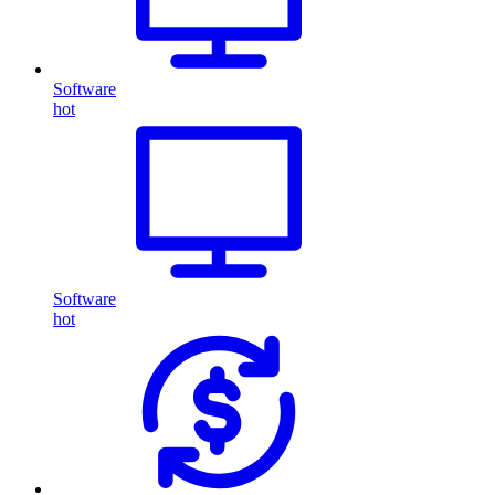
Software
hot
Software
hot