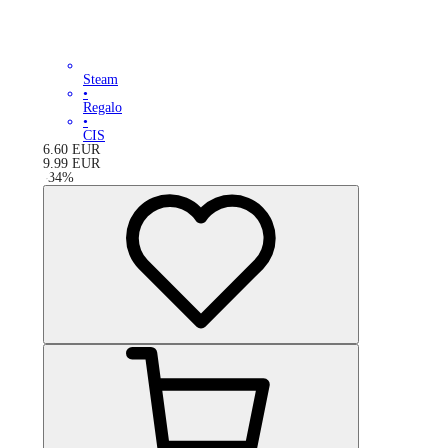
Steam
•
Regalo
•
CIS
6.60
EUR
9.99
EUR
-
34
%