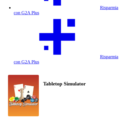
Risparmia
con G2A Plus
Risparmia
con G2A Plus
Tabletop Simulator