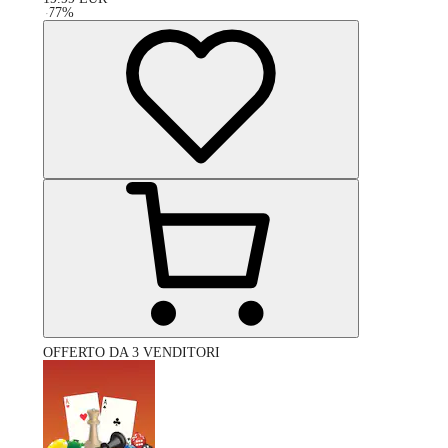
-
77
%
OFFERTO DA 3 VENDITORI