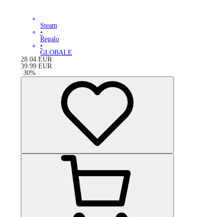
Steam
•
Regalo
•
GLOBALE
28.04
EUR
39.99
EUR
-
30
%