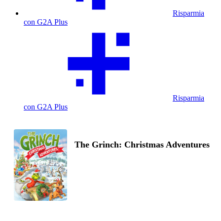
Risparmia
con G2A Plus
Risparmia
con G2A Plus
The Grinch: Christmas Adventures