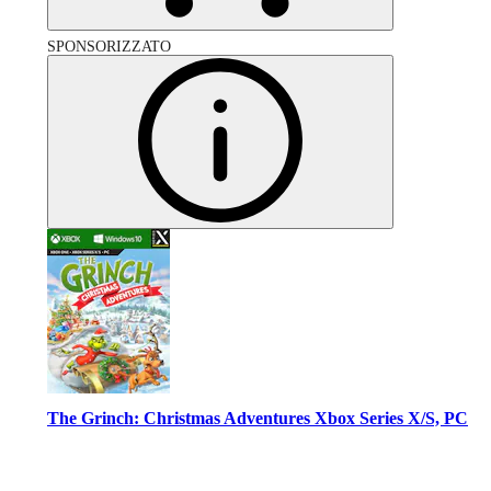
SPONSORIZZATO
The Grinch: Christmas Adventures Xbox Series X/S, PC