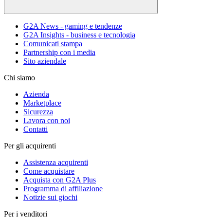
G2A News - gaming e tendenze
G2A Insights - business e tecnologia
Comunicati stampa
Partnership con i media
Sito aziendale
Chi siamo
Azienda
Marketplace
Sicurezza
Lavora con noi
Contatti
Per gli acquirenti
Assistenza acquirenti
Come acquistare
Acquista con G2A Plus
Programma di affiliazione
Notizie sui giochi
Per i venditori