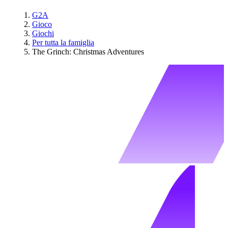
G2A
Gioco
Giochi
Per tutta la famiglia
The Grinch: Christmas Adventures