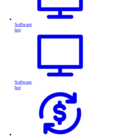
Software
hot
Software
hot