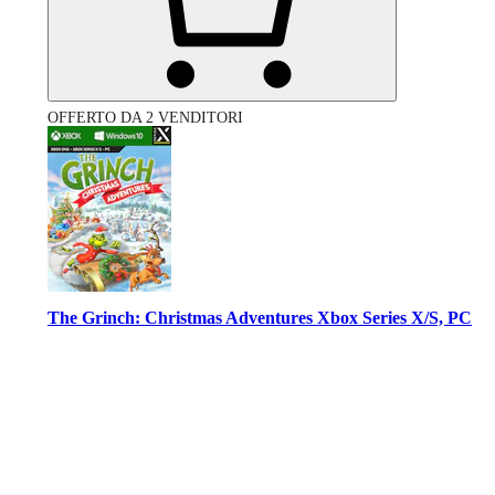
OFFERTO DA 2 VENDITORI
The Grinch: Christmas Adventures Xbox Series X/S, PC