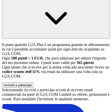
Il piano gratuito G2A Plus è un programma gratuito in abbonamento
in cui è possibile accumulare punti per ogni articolo acquistato su
G2A.COM.
Ogni
100 punti = 1 EUR
, che puoi utilizzare per ridurre l'importo
del tuo prossimo ordine. I punti sono validi per
365 giorni
.
Ogni utente che si iscrive per la prima volta alla newsletter riceve un
codice sconto dell'11%
via email da utilizzare una volta sola su
G2A.COM.
Iscriviti e partecipa
Selezionando
Iscriviti e partecipa
accetti di ricevere email
commerciali da parte di G2A.COM Limited su offerte, promozioni e
sconti. Puoi annullare l'iscrizione in qualsiasi momento.