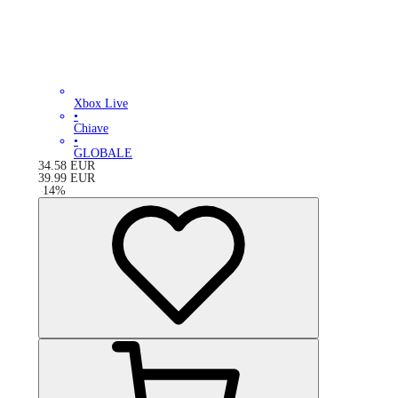
Xbox Live
•
Chiave
•
GLOBALE
34.58
EUR
39.99
EUR
-
14
%