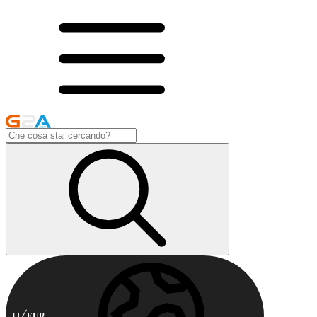
IT
EUR