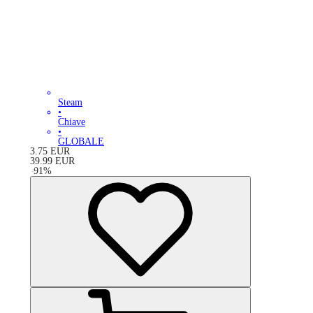
Steam
•
Chiave
•
GLOBALE
3.75
EUR
39.99
EUR
-
91
%