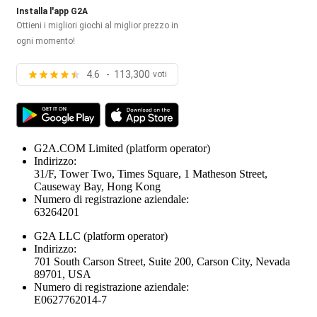
Installa l'app G2A
Ottieni i migliori giochi al miglior prezzo in
ogni momento!
4.6 - 113,300
voti
G2A.COM Limited
(platform operator)
Indirizzo:
31/F, Tower Two, Times Square, 1 Matheson Street,
Causeway Bay, Hong Kong
Numero di registrazione aziendale:
63264201
G2A LLC
(platform operator)
Indirizzo:
701 South Carson Street, Suite 200, Carson City, Nevada
89701, USA
Numero di registrazione aziendale:
E0627762014-7