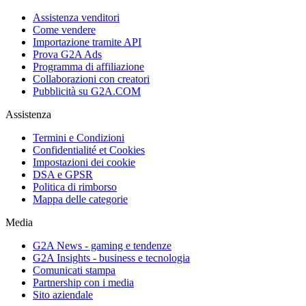
Assistenza venditori
Come vendere
Importazione tramite API
Prova G2A Ads
Programma di affiliazione
Collaborazioni con creatori
Pubblicità su G2A.COM
Assistenza
Termini e Condizioni
Confidentialité et Cookies
Impostazioni dei cookie
DSA e GPSR
Politica di rimborso
Mappa delle categorie
Media
G2A News - gaming e tendenze
G2A Insights - business e tecnologia
Comunicati stampa
Partnership con i media
Sito aziendale