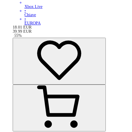
Xbox Live
•
Chiave
•
EUROPA
18.01
EUR
39.99
EUR
-
55
%