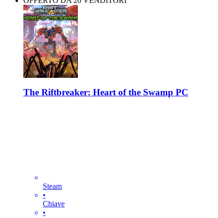
OFFERTO DA 20 VENDITORI
The Riftbreaker: Heart of the Swamp PC
Steam
•
Chiave
•