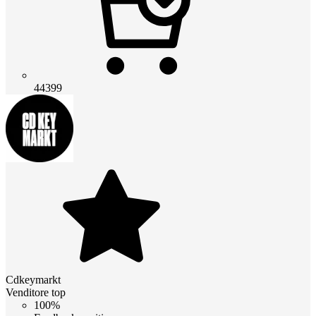
44399
Cdkeymarkt
Venditore top
100%