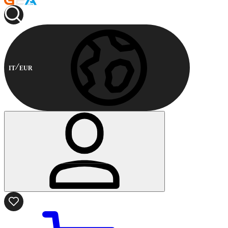
IT
EUR