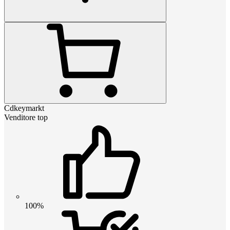
Cdkeymarkt
Venditore top
100%