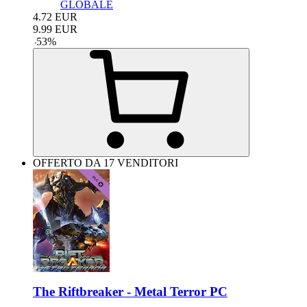
GLOBALE
4.72
EUR
9.99
EUR
-
53
%
OFFERTO DA 17 VENDITORI
The Riftbreaker - Metal Terror PC