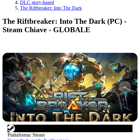
DLC story-based
The Riftbreaker: Into The Dark
The Riftbreaker: Into The Dark (PC) -
Steam Chiave - GLOBALE
1
/
11
Piattaforma
:
Steam