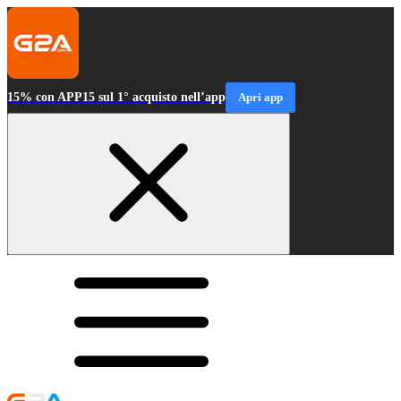
15% con APP15 sul 1° acquisto nell’app
Apri app