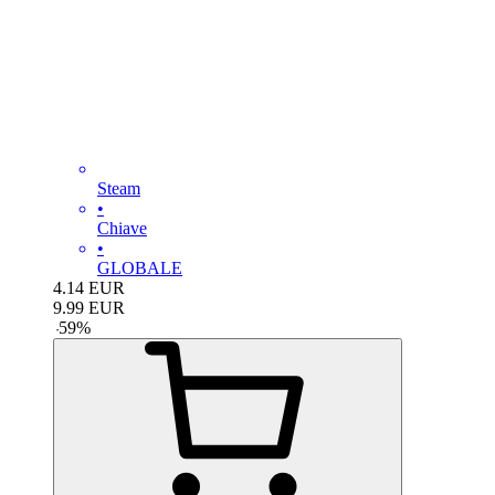
Steam
•
Chiave
•
GLOBALE
4.14
EUR
9.99
EUR
-
59
%