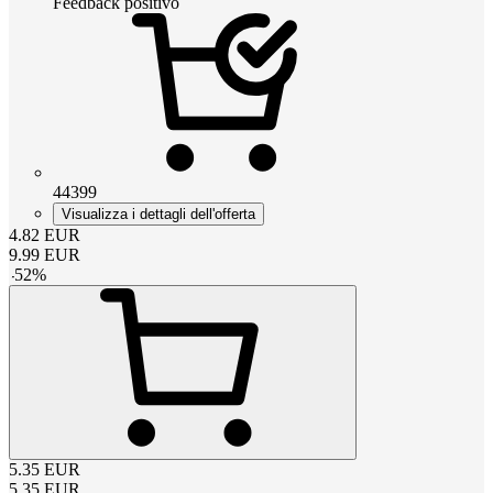
Feedback positivo
44399
Visualizza i dettagli dell'offerta
4.82
EUR
9.99
EUR
-
52
%
5.35
EUR
5.35
EUR