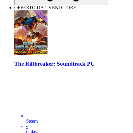
OFFERTO DA 1 VENDITORE
The Riftbreaker: Soundtrack PC
Steam
•
Chiave