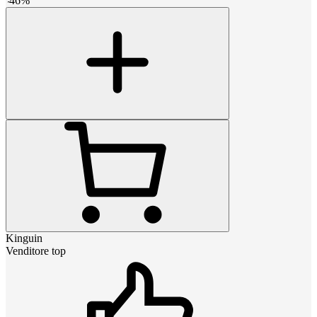
-
46
%
Kinguin
Venditore top