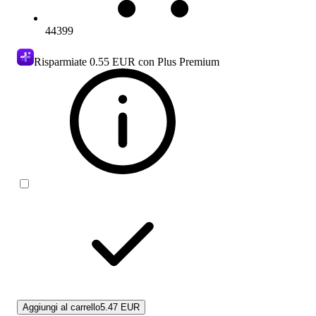
44399
Risparmiate
0.55 EUR
con Plus Premium
Aggiungi al carrello
5.47 EUR