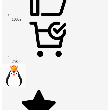
100%
25844