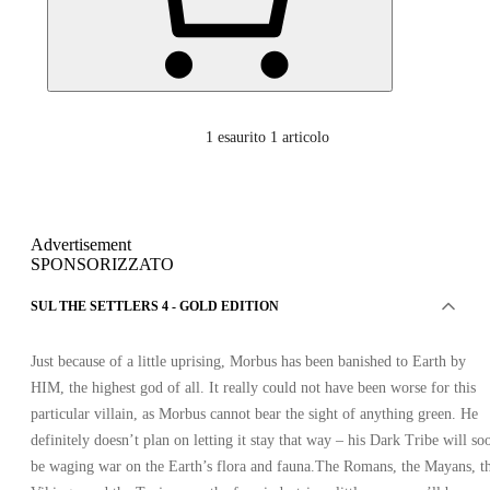
1
esaurito 1 articolo
Advertisement
SPONSORIZZATO
SUL THE SETTLERS 4 - GOLD EDITION
Just because of a little uprising, Morbus has been banished to Earth by
HIM, the highest god of all. It really could not have been worse for this
particular villain, as Morbus cannot bear the sight of anything green. He
definitely doesn’t plan on letting it stay that way – his Dark Tribe will so
be waging war on the Earth’s flora and fauna.The Romans, the Mayans, t