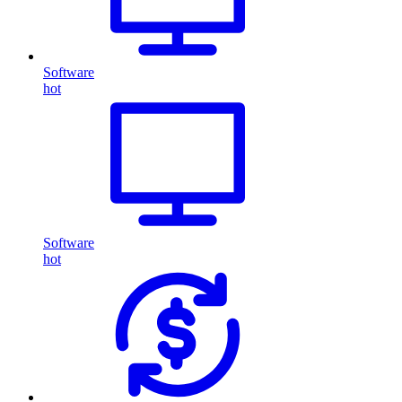
Software
hot
Software
hot