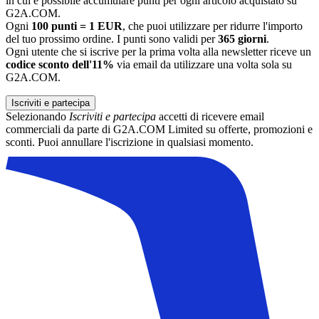
in cui è possibile accumulare punti per ogni articolo acquistato su
G2A.COM.
Ogni
100 punti = 1 EUR
, che puoi utilizzare per ridurre l'importo
del tuo prossimo ordine. I punti sono validi per
365 giorni
.
Ogni utente che si iscrive per la prima volta alla newsletter riceve un
codice sconto dell'11%
via email da utilizzare una volta sola su
G2A.COM.
Iscriviti e partecipa
Selezionando
Iscriviti e partecipa
accetti di ricevere email
commerciali da parte di G2A.COM Limited su offerte, promozioni e
sconti. Puoi annullare l'iscrizione in qualsiasi momento.