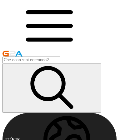
IT
EUR