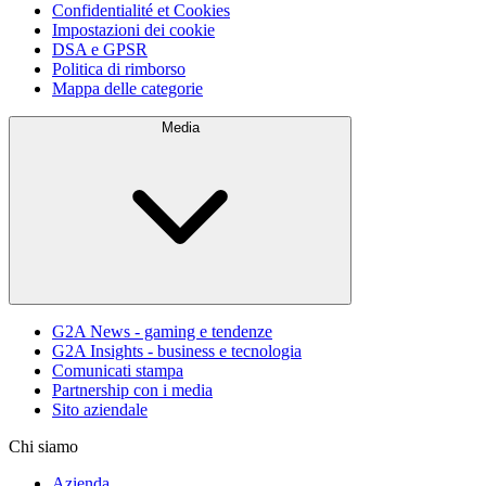
Confidentialité et Cookies
Impostazioni dei cookie
DSA e GPSR
Politica di rimborso
Mappa delle categorie
Media
G2A News - gaming e tendenze
G2A Insights - business e tecnologia
Comunicati stampa
Partnership con i media
Sito aziendale
Chi siamo
Azienda