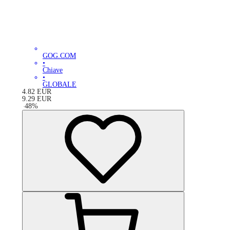
GOG.COM
•
Chiave
•
GLOBALE
4.82
EUR
9.29
EUR
-
48
%