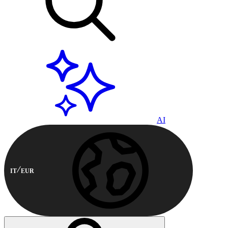
AI
IT
EUR