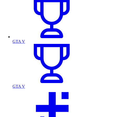
GTA V
GTA V