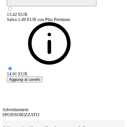
13.42
EUR
Salva
1.49 EUR
con
Plus Premium
14.91
EUR
Aggiungi al carrello
Advertisement
SPONSORIZZATO