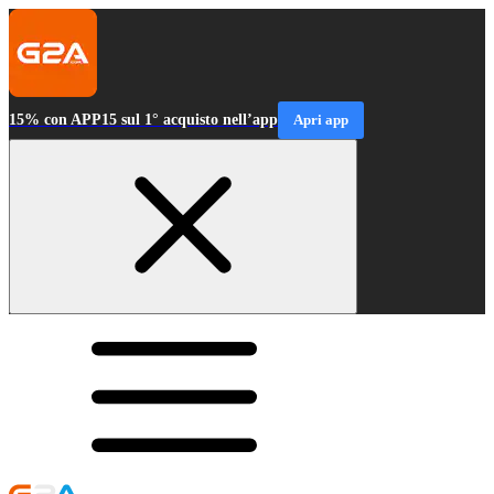
15% con APP15 sul 1° acquisto nell’app
Apri app