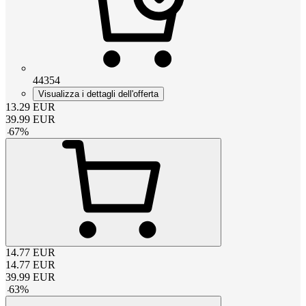
44354
Visualizza i dettagli dell'offerta
13.29
EUR
39.99
EUR
-
67
%
14.77
EUR
14.77
EUR
39.99
EUR
-
63
%