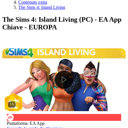
Contenuto extra
The Sims 4: Island Living
The Sims 4: Island Living (PC) - EA App
Chiave - EUROPA
1
/
6
Piattaforma
:
EA App