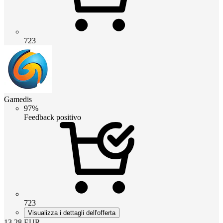
723
Gamedis
97%
Feedback positivo
723
Visualizza i dettagli dell'offerta
13.28
EUR