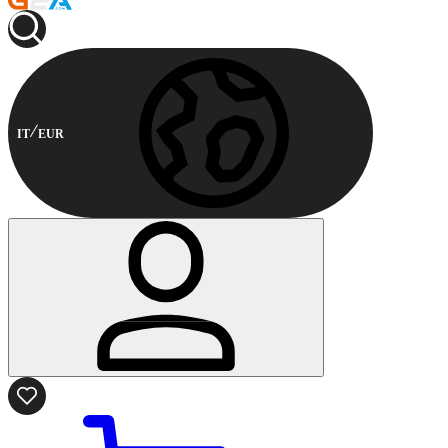
IT
EUR