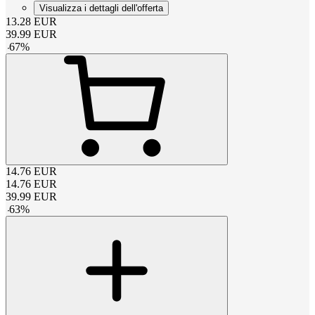
Visualizza i dettagli dell'offerta
13.28
EUR
39.99
EUR
-
67
%
14.76
EUR
14.76
EUR
39.99
EUR
-
63
%