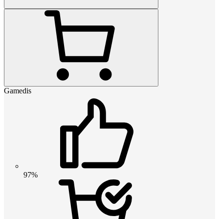
Gamedis
97%