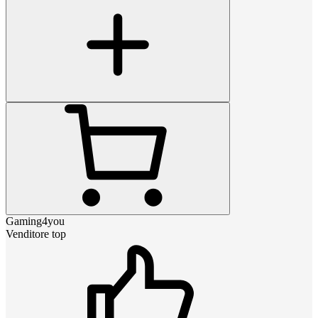
Gaming4you
Venditore top