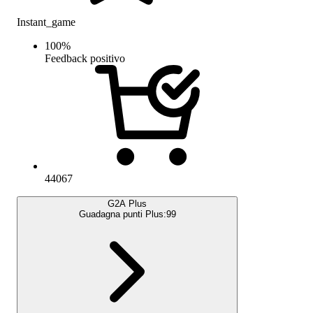
Instant_game
100
%
Feedback positivo
44067
G2A Plus
Guadagna punti Plus:
99