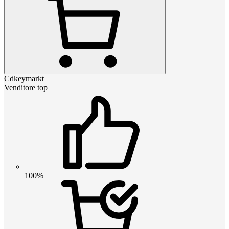
Cdkeymarkt
Venditore top
100%