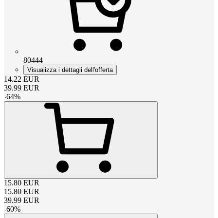
80444
Visualizza i dettagli dell'offerta
14.22
EUR
39.99
EUR
-
64
%
15.80
EUR
15.80
EUR
39.99
EUR
-
60
%