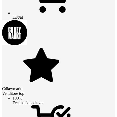
44354
Cdkeymarkt
Venditore top
100%
Feedback positivo