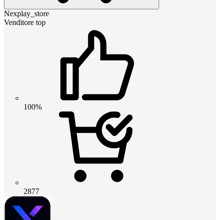
Nexplay_store
Venditore top
100%
2877