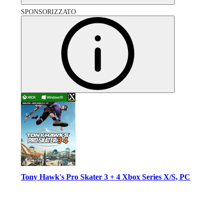
SPONSORIZZATO
Tony Hawk's Pro Skater 3 + 4 Xbox Series X/S, PC