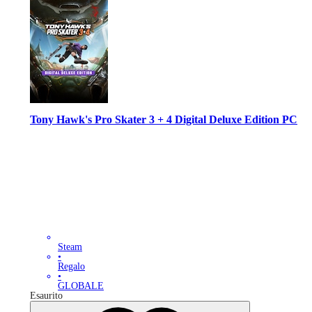
Tony Hawk's Pro Skater 3 + 4 Digital Deluxe Edition PC
Steam
•
Regalo
•
GLOBALE
Esaurito