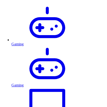
Gaming
Gaming