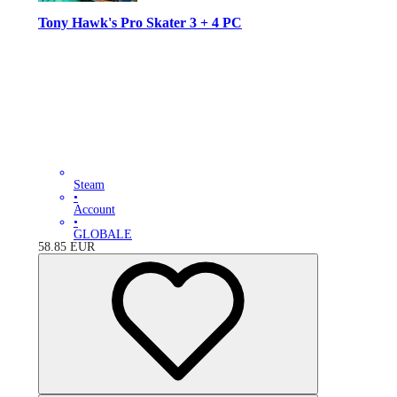
Tony Hawk's Pro Skater 3 + 4 PC
Steam
•
Account
•
GLOBALE
58.85
EUR