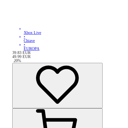
Xbox Live
•
Chiave
•
EUROPA
39.83
EUR
49.99
EUR
-
20
%