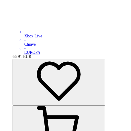
Xbox Live
•
Chiave
•
EUROPA
66.91
EUR