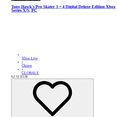
Tony Hawk's Pro Skater 3 + 4 Digital Deluxe Edition Xbox
Series X/S, PC
Xbox Live
•
Chiave
•
GLOBALE
62.11
EUR