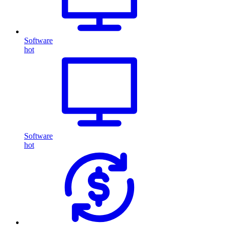
Software
hot
Software
hot