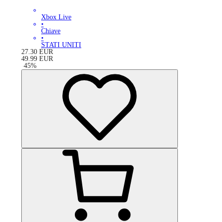
Xbox Live
•
Chiave
•
STATI UNITI
27.30
EUR
49.99
EUR
-
45
%