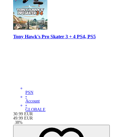
Tony Hawk's Pro Skater 3 + 4 PS4, PS5
PSN
•
Account
•
GLOBALE
30.99
EUR
49.99
EUR
-
38
%