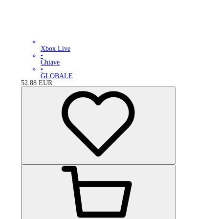
Xbox Live
•
Chiave
•
GLOBALE
52.88
EUR