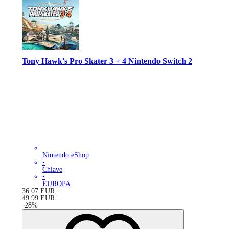
Tony Hawk's Pro Skater 3 + 4 Nintendo Switch 2
Nintendo eShop
•
Chiave
•
EUROPA
36.07
EUR
49.99
EUR
-
28
%