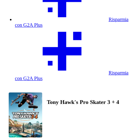
Risparmia
con G2A Plus
Risparmia
con G2A Plus
Tony Hawk's Pro Skater 3 + 4