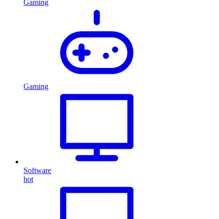
Gaming
Gaming
Software
hot