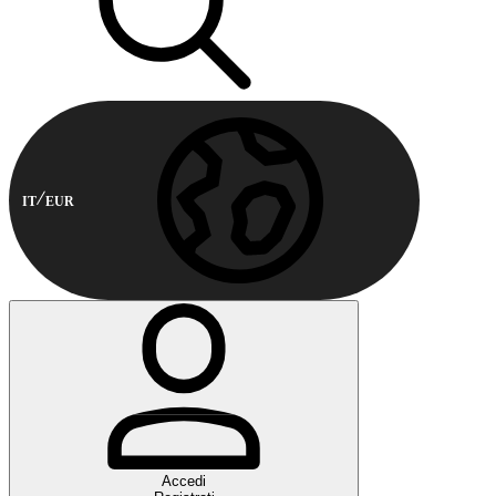
IT
EUR
Accedi