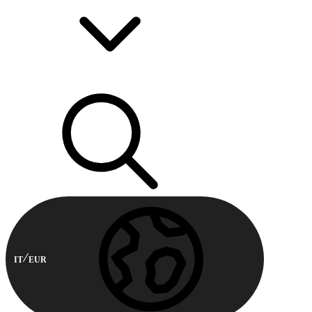
IT
EUR