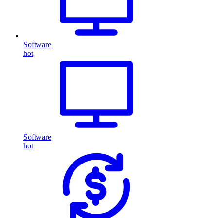
Software
hot
Software
hot