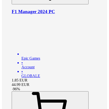
F1 Manager 2024 PC
Epic Games
•
Account
•
GLOBALE
1.85
EUR
44.99
EUR
-
96
%