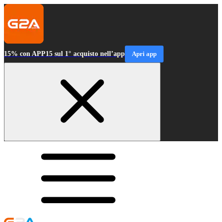
15% con APP15 sul 1° acquisto nell’app
Apri app