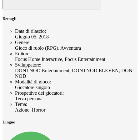
Dettagli
Data di rilascio
:
Giugno 05, 2018
Genere
:
Gioco di ruolo (RPG), Avventura
Editore
:
Focus Home Interactive, Focus Entertainment
Sviluppatore
:
DONTNOD Entertainment, DONTNOD ELEVEN, DON'T
NOD
Modalità di gioco
:
Giocatore singolo
Prospettive dei giocatori
:
Terza persona
Tema
:
Azione, Horror
Lingue