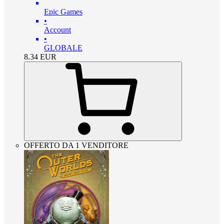
Epic Games
•
Account
•
GLOBALE
8.34
EUR
OFFERTO DA 1 VENDITORE