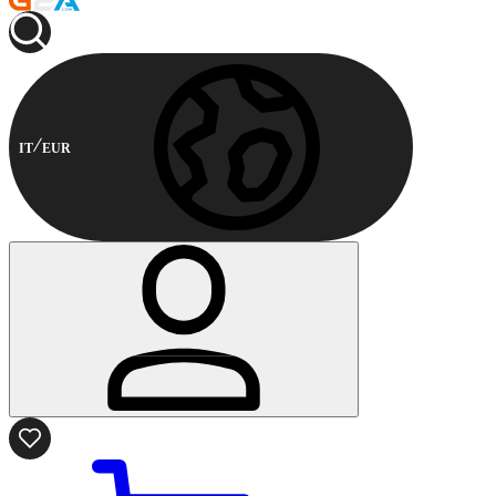
IT
EUR