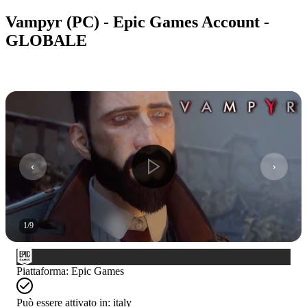
Vampyr (PC) - Epic Games Account -
GLOBALE
1
/
9
Piattaforma
:
Epic Games
Può essere attivato in:
italy