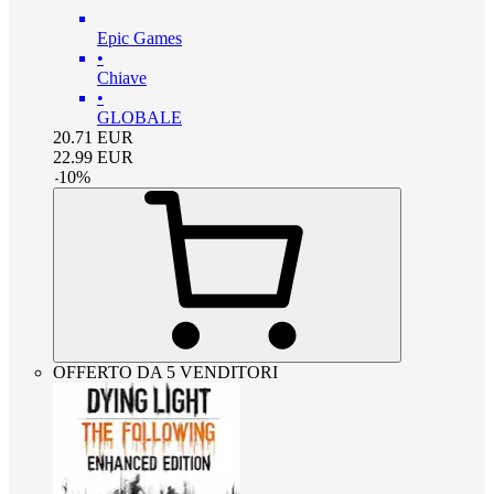
Epic Games
•
Chiave
•
GLOBALE
20.71
EUR
22.99
EUR
-
10
%
OFFERTO DA 5 VENDITORI