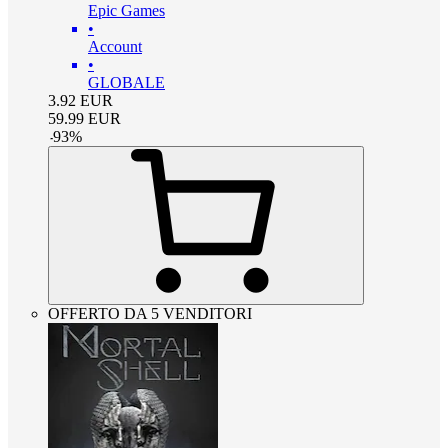
Epic Games
•
Account
•
GLOBALE
3.92
EUR
59.99
EUR
-
93
%
OFFERTO DA 5 VENDITORI