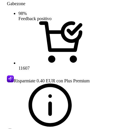
Gabezone
98
%
Feedback positivo
11607
Risparmiate
0.40 EUR
con Plus Premium