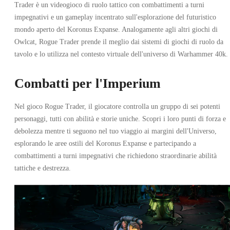
Trader è un videogioco di ruolo tattico con combattimenti a turni
impegnativi e un gameplay incentrato sull'esplorazione del futuristico
mondo aperto del Koronus Expanse. Analogamente agli altri giochi di
Owlcat, Rogue Trader prende il meglio dai sistemi di giochi di ruolo da
tavolo e lo utilizza nel contesto virtuale dell'universo di Warhammer 40k.
Combatti per l'Imperium
Nel gioco Rogue Trader, il giocatore controlla un gruppo di sei potenti
personaggi, tutti con abilità e storie uniche. Scopri i loro punti di forza e
debolezza mentre ti seguono nel tuo viaggio ai margini dell'Universo,
esplorando le aree ostili del Koronus Expanse e partecipando a
combattimenti a turni impegnativi che richiedono straordinarie abilità
tattiche e destrezza.