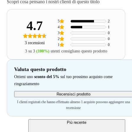
Scopri cosa pensano i nostri clienti di questo titolo
4.7
5
2
4
1
3
0
2
0
3 recensioni
1
0
3 su 3
(100%)
utenti consigliano questo prodotto
Valuta questo prodotto
Ottieni uno
sconto del 5%
sul tuo prossimo acquisto come
ringraziamento
Recensisci prodotto
I clienti registrati che hanno effettuato almeno 1 acquisto possono aggiungere una
recensione
Più recente