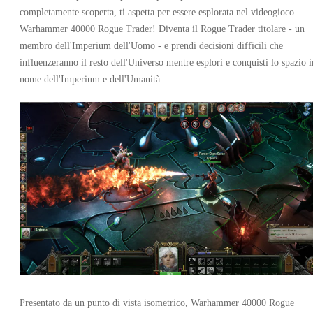
completamente scoperta, ti aspetta per essere esplorata nel videogioco
Warhammer 40000 Rogue Trader! Diventa il Rogue Trader titolare - un
membro dell'Imperium dell'Uomo - e prendi decisioni difficili che
influenzeranno il resto dell'Universo mentre esplori e conquisti lo spazio i
nome dell'Imperium e dell'Umanità.
Presentato da un punto di vista isometrico, Warhammer 40000 Rogue