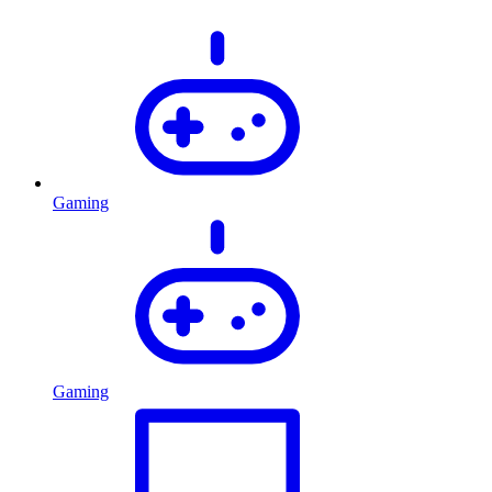
Gaming
Gaming