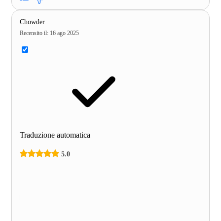
Chowder
Recensito il
:
16 ago 2025
Traduzione automatica
5.0