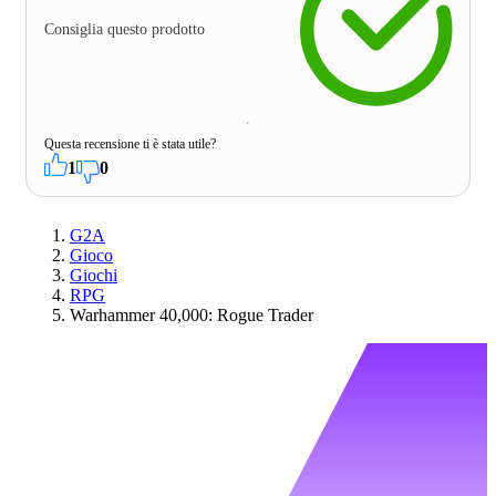
Consiglia questo prodotto
Questa recensione ti è stata utile?
1
0
G2A
Gioco
Giochi
RPG
Warhammer 40,000: Rogue Trader