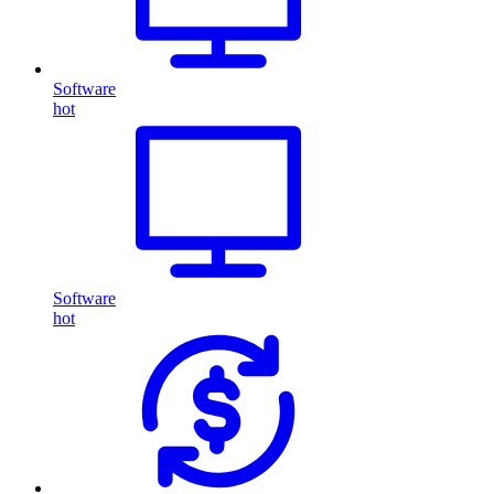
Software
hot
Software
hot