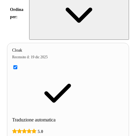
Ordina
per:
Cloak
Recensito il
:
19 dic 2025
Traduzione automatica
5.0