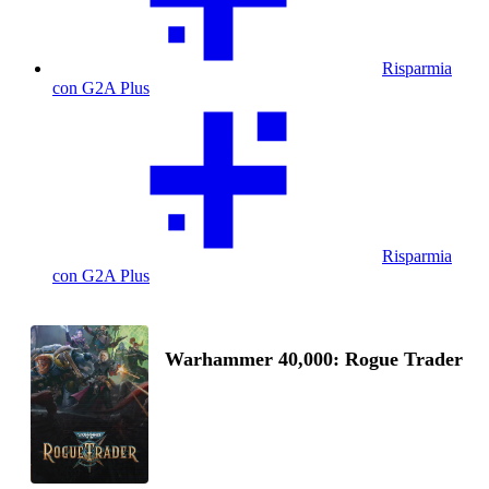
Risparmia
con G2A Plus
Risparmia
con G2A Plus
Warhammer 40,000: Rogue Trader