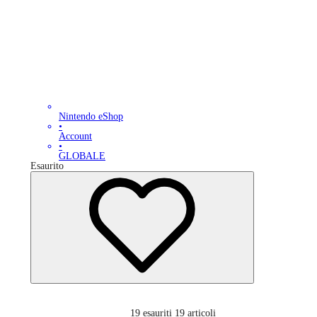
Nintendo eShop
•
Account
•
GLOBALE
Esaurito
19
esauriti 19 articoli