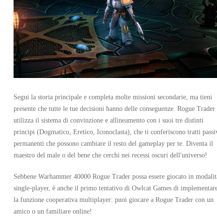
Segui la storia principale e completa molte missioni secondarie, ma tieni
presente che tutte le tue decisioni hanno delle conseguenze. Rogue Trader
utilizza il sistema di convinzione e allineamento con i suoi tre distinti
principi (Dogmatico, Eretico, Iconoclasta), che ti conferiscono tratti passi
permanenti che possono cambiare il resto del gameplay per te. Diventa il
maestro del male o del bene che cerchi nei recessi oscuri dell'universo!
Sebbene Warhammer 40000 Rogue Trader possa essere giocato in modalit
single-player, è anche il primo tentativo di Owlcat Games di implementar
la funzione cooperativa multiplayer: puoi giocare a Rogue Trader con un
amico o un familiare online!