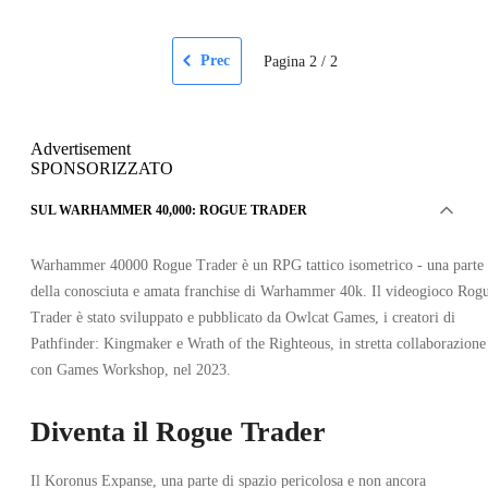
Prec
Pagina
2
/
2
Advertisement
SPONSORIZZATO
SUL WARHAMMER 40,000: ROGUE TRADER
Warhammer 40000 Rogue Trader è un RPG tattico isometrico - una parte
della conosciuta e amata franchise di Warhammer 40k. Il videogioco Rog
Trader è stato sviluppato e pubblicato da Owlcat Games, i creatori di
Pathfinder: Kingmaker e Wrath of the Righteous, in stretta collaborazione
con Games Workshop, nel 2023.
Diventa il Rogue Trader
Il Koronus Expanse, una parte di spazio pericolosa e non ancora