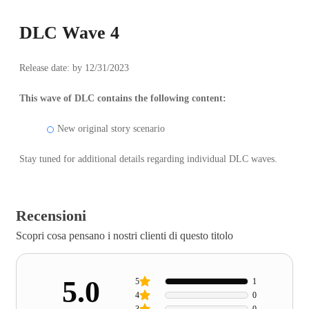
DLC Wave 4
Release date: by 12/31/2023
This wave of DLC contains the following content:
New original story scenario
Stay tuned for additional details regarding individual DLC waves.
Recensioni
Scopri cosa pensano i nostri clienti di questo titolo
5.0
5
1
4
0
3
0