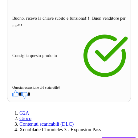
Buono, ricevo la chiave subito e funziona!!!! Buon venditore per
me!!!
Consiglia questo prodotto
Questa recensione ti è stata utile?
0
0
G2A
Gioco
Contenuti scaricabili (DLC)
Xenoblade Chronicles 3 - Expansion Pass