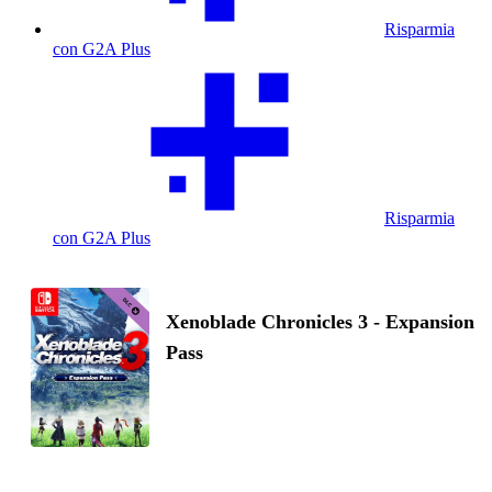
Risparmia
con G2A Plus
Risparmia
con G2A Plus
Xenoblade Chronicles 3 - Expansion
Pass