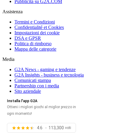
Pubblicità su G2A.COM
Assistenza
Termini e Condizioni
Confidentialité et Cookies
Impostazioni dei cookie
DSA e GPSR
Politica di rimborso
Mappa delle categorie
Media
G2A News - gaming e tendenze
G2A Insights - business e tecnologia
Comunicati stampa
Partnership con i media
Sito aziendale
Installa l'app G2A
Ottieni i migliori giochi al miglior prezzo in
ogni momento!
4.6 - 113,300
voti