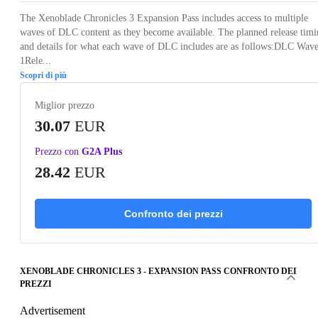
The Xenoblade Chronicles 3 Expansion Pass includes access to multiple
waves of DLC content as they become available. The planned release tim
and details for what each wave of DLC includes are as follows:DLC Wav
1Rele...
Scopri di più
Miglior prezzo
30.07
EUR
Prezzo con
G2A Plus
28.42
EUR
Confronto dei prezzi
XENOBLADE CHRONICLES 3 - EXPANSION PASS CONFRONTO DEI
PREZZI
Advertisement