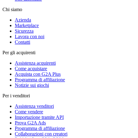
Chi siamo
Azienda
Marketplace
Sicurezza
Lavora con noi
Contatti
Per gli acquirenti
Assistenza acquirenti
Come acquistare
Acquista con G2A Plus
Programma di affiliazione
Notizie sui giochi
Per i venditori
Assistenza venditori
Come vendere
Importazione tramite API
Prova G2A Ads
Programma di affiliazione
Collaborazioni con creatori