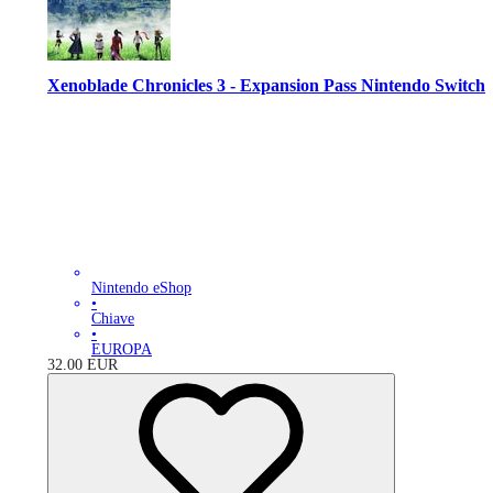
Xenoblade Chronicles 3 - Expansion Pass Nintendo Switch
Nintendo eShop
•
Chiave
•
EUROPA
32.00
EUR