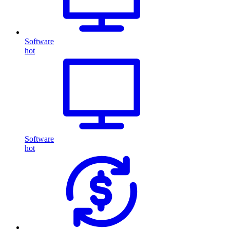
Software
hot
Software
hot