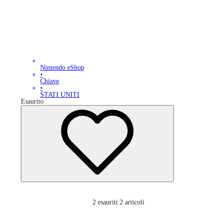
Nintendo eShop
•
Chiave
•
STATI UNITI
Esaurito
2
esauriti 2 articoli