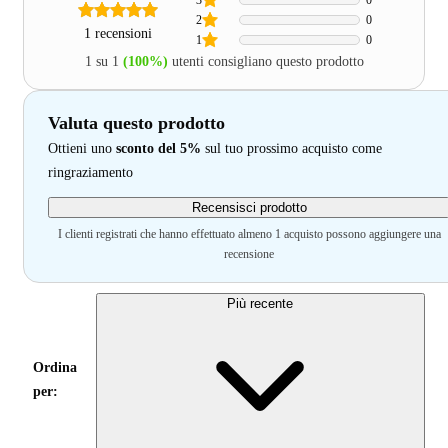
2
0
1 recensioni
1
0
1 su 1
(100%)
utenti consigliano questo prodotto
Valuta questo prodotto
Ottieni uno
sconto del 5%
sul tuo prossimo acquisto come
ringraziamento
Recensisci prodotto
I clienti registrati che hanno effettuato almeno 1 acquisto possono aggiungere una
recensione
Più recente
Ordina
per: