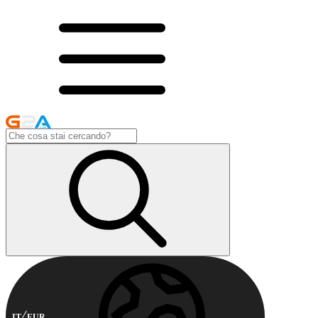
IT
EUR