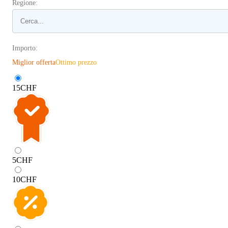
Regione:
Importo:
Miglior offerta
Ottimo prezzo
15
CHF
5
CHF
10
CHF