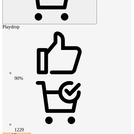
Playdrop
90%
1229