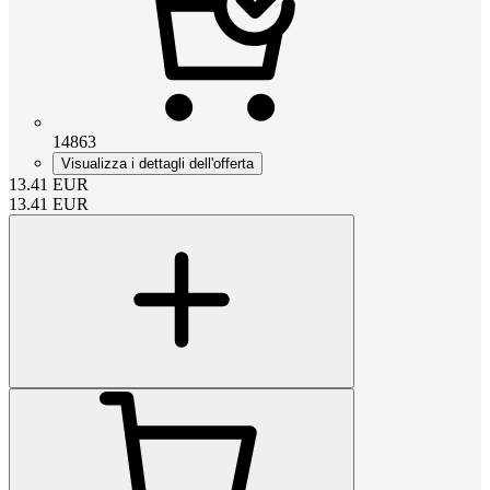
14863
Visualizza i dettagli dell'offerta
13.41
EUR
13.41
EUR