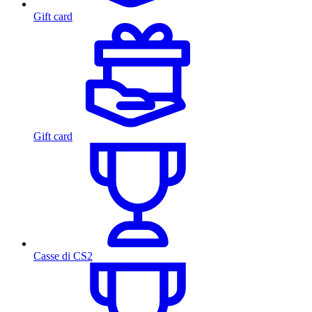
Gift card
Gift card
Casse di CS2