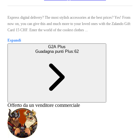
Express digital delivery? The most stylish accessories at the best prices? Yes! From
now on, you can give this and much more to your loved ones with the Zalando Gift
Card 15 CHF. Enter the world of the coolest clothes ...
Espandi
G2A Plus
Guadagna punti Plus:
62
Offerto da un venditore commerciale