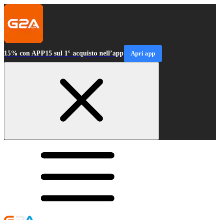
15% con APP15 sul 1° acquisto nell’app
Apri app