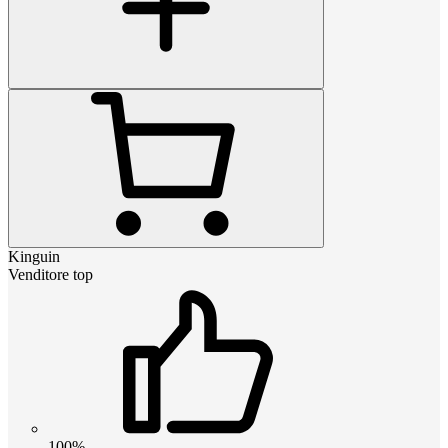
Kinguin
Venditore top
100%