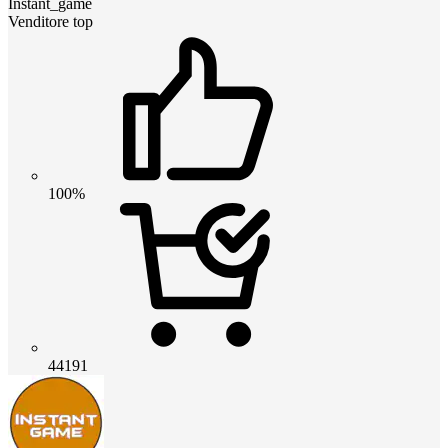
Instant_game
Venditore top
100%
44191