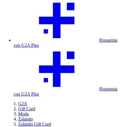
Risparmia
con G2A Plus
Risparmia
con G2A Plus
G2A
Gift Card
Moda
Zalando
Zalando Gift Card