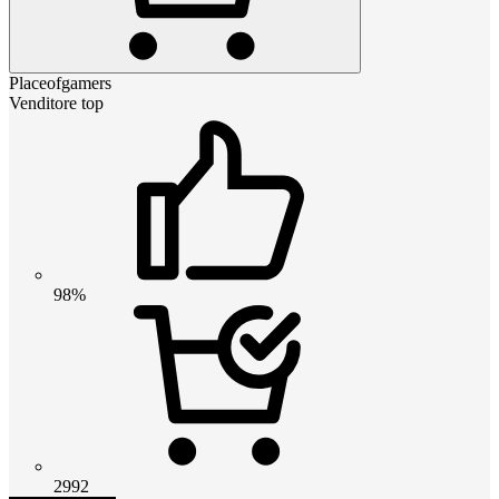
Placeofgamers
Venditore top
98%
2992