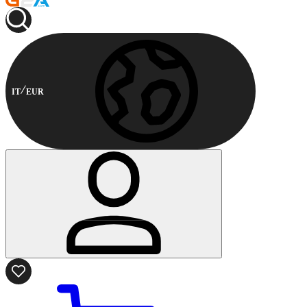
IT
EUR